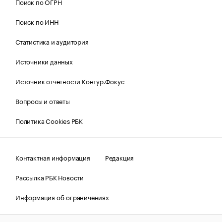
Поиск по ОГРН
Поиск по ИНН
Статистика и аудитория
Источники данных
Источник отчетности Контур.Фокус
Вопросы и ответы
Политика Cookies РБК
Контактная информация
Редакция
Рассылка РБК Новости
Информация об ограничениях
Правовая информация
О соблюдении авторских прав