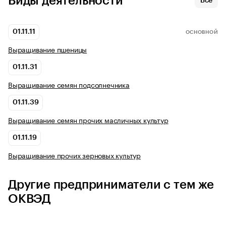
Виды деятельности
Все
01.11.11
ОСНОВНОЙ
Выращивание пшеницы
01.11.31
Выращивание семян подсолнечника
01.11.39
Выращивание семян прочих масличных культур
01.11.19
Выращивание прочих зерновых культур
Другие предприниматели с тем же
ОКВЭД