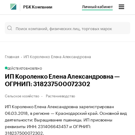
Личный кабинет
РБК Компании
Главная
ИП Короленко Елена Александровна
ДЕЙСТВУЕТ
ОБНОВЛЕНО
ИП Короленко Елена Александровна —
ОГРНИП: 318237500072302
Сельское хозяйство
Растениеводство
ИП Короленко Елена Александровна зарегистрирован
06.03.2018, в регионе — Краснодарский край. Основной вид
деятельности: Выращивание пшеницы. ИП присвоены
реквизиты ИНН: 231406643457 и ОГРНИП:
318237500072302.