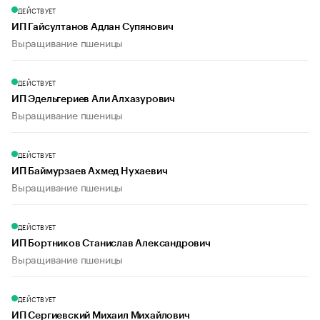
ДЕЙСТВУЕТ
ИП Гайсултанов Адлан Супянович
Выращивание пшеницы
ДЕЙСТВУЕТ
ИП Эдельгериев Али Алхазурович
Выращивание пшеницы
ДЕЙСТВУЕТ
ИП Баймурзаев Ахмед Нухаевич
Выращивание пшеницы
ДЕЙСТВУЕТ
ИП Бортников Станислав Александрович
Выращивание пшеницы
ДЕЙСТВУЕТ
ИП Сергиевский Михаил Михайлович