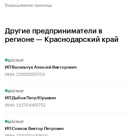
Выращивание пшеницы
Другие предприниматели в
регионе — Краснодарский край
ДЕЙСТВУЕТ
ИП Васильчук Алексей Викторович
ИНН: 230555557153
ДЕЙСТВУЕТ
ИП Дыбов Петр Юрьевич
ИНН: 232704451752
ДЕЙСТВУЕТ
ИП Совков Виктор Петрович
ИНН: 231000441900