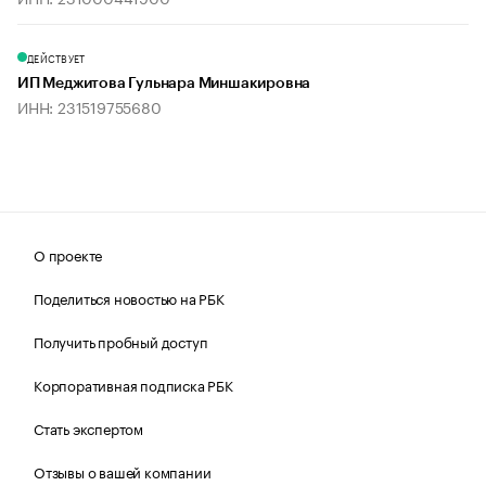
ДЕЙСТВУЕТ
ИП Меджитова Гульнара Миншакировна
ИНН: 231519755680
О проекте
Поделиться новостью на РБК
Получить пробный доступ
Корпоративная подписка РБК
Стать экспертом
Отзывы о вашей компании