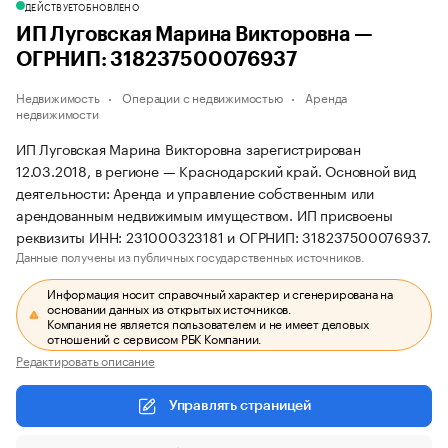
ДЕЙСТВУЕТ
ОБНОВЛЕНО
ИП Луговская Марина Викторовна —
ОГРНИП: 318237500076937
Недвижимость
Операции с недвижимостью
Аренда
недвижимости
ИП Луговская Марина Викторовна зарегистрирован
12.03.2018, в регионе — Краснодарский край. Основной вид
деятельности: Аренда и управление собственным или
арендованным недвижимым имуществом. ИП присвоены
реквизиты ИНН: 231000323181 и ОГРНИП: 318237500076937.
Данные получены из публичных государственных источников.
Информация носит справочный характер и сгенерирована на
основании данных из открытых источников.
Компания не является пользователем и не имеет деловых
отношений с сервисом РБК Компании.
Редактировать описание
Управлять страницей