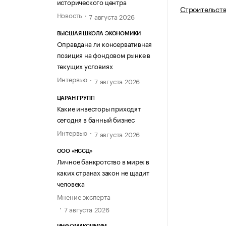
исторического центра
Строительств
Новость
7 августа 2026
ВЫСШАЯ ШКОЛА ЭКОНОМИКИ
Оправдана ли консервативная
позиция на фондовом рынке в
текущих условиях
Интервью
7 августа 2026
ЦАРАН ГРУПП
Какие инвесторы приходят
сегодня в банный бизнес
Интервью
7 августа 2026
ООО «НССД»
Личное банкротство в мире: в
каких странах закон не щадит
человека
Мнение эксперта
7 августа 2026