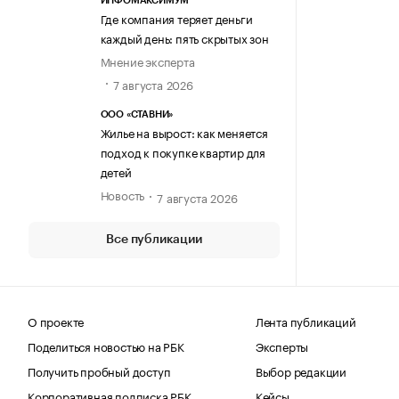
ИНФОМАКСИМУМ
Где компания теряет деньги
каждый день: пять скрытых зон
Мнение эксперта
7 августа 2026
ООО «СТАВНИ»
Жилье на вырост: как меняется
подход к покупке квартир для
детей
Новость
7 августа 2026
Все публикации
О проекте
Лента публикаций
Поделиться новостью на РБК
Эксперты
Получить пробный доступ
Выбор редакции
Корпоративная подписка РБК
Кейсы