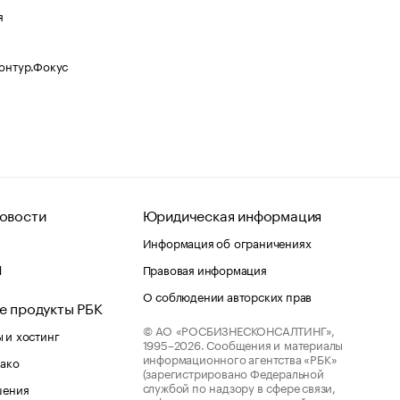
я
Контур.Фокус
овости
Юридическая информация
Информация об ограничениях
d
Правовая информация
О соблюдении авторских прав
е продукты РБК
© АО «РОСБИЗНЕСКОНСАЛТИНГ»,
 и хостинг
1995–2026.
Сообщения и материалы
информационного агентства «РБК»
лако
(зарегистрировано Федеральной
службой по надзору в сфере связи,
шения