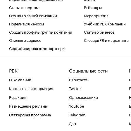
Стать экспертом
Вебинары
Отзывы о вашей компании
Мероприятия
Поделиться кейсом
Учебник РБК Компании
Создать профиль группы компаний
Статьи о бизнесе
Отзывы о сервисе
Словарь PR и маркетинга
Сертифицированные партнеры
РБК
Социальные сети
О компании
ВКонтакте
С
Контактная информация
Twitter
Е
Редакция
Одноклассники
Размещение рекламы
YouTube
Стажерская программа
Telegram
В
Дзен