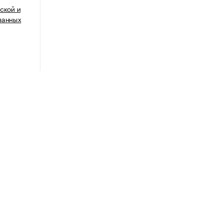
ской и
ванных