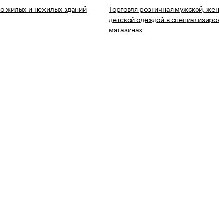
о жилых и нежилых зданий
Торговля розничная мужской, жен
детской одеждой в специализиро
магазинах