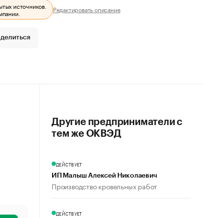
ытых источников.
Редактировать описание
мпании.
делиться
Другие предприниматели с
тем же ОКВЭД
ДЕЙСТВУЕТ
ИП Малыш Алексей Николаевич
Производство кровельных работ
ДЕЙСТВУЕТ