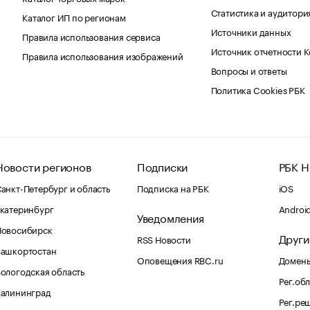
Статистика и аудитори
Каталог ИП по регионам
Источники данных
Правила использования сервиса
Источник отчетности 
Правила использования изображений
Вопросы и ответы
Политика Cookies РБК
Новости регионов
Подписки
РБК Н
анкт-Петербург и область
Подписка на РБК
iOS
катеринбург
Androi
Уведомления
Новосибирск
Други
RSS Новости
Башкортостан
Оповещения RBC.ru
Домены
ологодская область
Рег.об
Калининград
Рег.ре