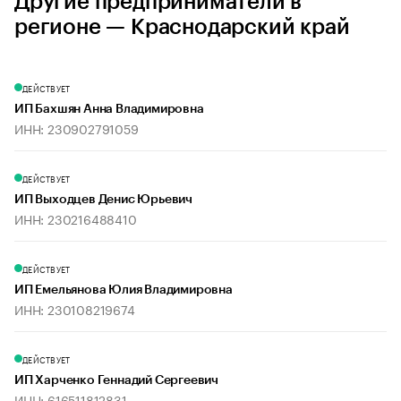
Другие предприниматели в
регионе — Краснодарский край
ДЕЙСТВУЕТ
ИП Бахшян Анна Владимировна
ИНН: 230902791059
ДЕЙСТВУЕТ
ИП Выходцев Денис Юрьевич
ИНН: 230216488410
ДЕЙСТВУЕТ
ИП Емельянова Юлия Владимировна
ИНН: 230108219674
ДЕЙСТВУЕТ
ИП Харченко Геннадий Сергеевич
ИНН: 616511812831