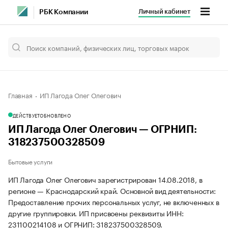
Личный кабинет
РБК Компании
Главная
ИП Лагода Олег Олегович
ДЕЙСТВУЕТ
ОБНОВЛЕНО
ИП Лагода Олег Олегович — ОГРНИП:
318237500328509
Бытовые услуги
ИП Лагода Олег Олегович зарегистрирован 14.08.2018, в
регионе — Краснодарский край. Основной вид деятельности:
Предоставление прочих персональных услуг, не включенных в
другие группировки. ИП присвоены реквизиты ИНН:
231100214108 и ОГРНИП: 318237500328509.