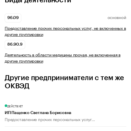
Виды деятельности
96.09
ОСНОВНОЙ
Предоставление прочих персональных услуг, не включенных в
другие группировки
86.90.9
Деятельность в области медицины прочая, не включенная в
другие группировки
Другие предприниматели с тем же
ОКВЭД
ДЕЙСТВУЕТ
ИП Пащенко Светлана Борисовна
Предоставление прочих персональных услуг...