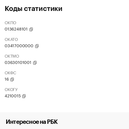
Коды статистики
ОКПО
0136248101
ОКАТО
03417000000
ОКТМО
03630101001
ОКФС
16
ОКОГУ
4210015
Интересное на РБК