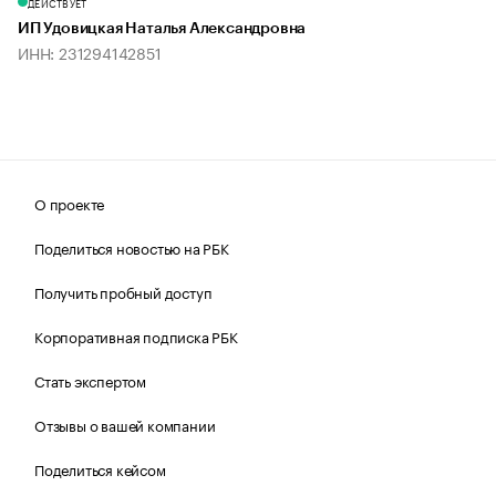
ДЕЙСТВУЕТ
ИП Удовицкая Наталья Александровна
ИНН: 231294142851
О проекте
Поделиться новостью на РБК
Получить пробный доступ
Корпоративная подписка РБК
Стать экспертом
Отзывы о вашей компании
Поделиться кейсом