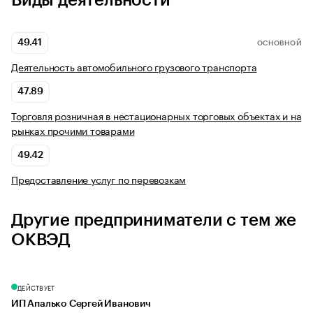
Виды деятельности
49.41
ОСНОВНОЙ
Деятельность автомобильного грузового транспорта
47.89
Торговля розничная в нестационарных торговых объектах и на
рынках прочими товарами
49.42
Предоставление услуг по перевозкам
Другие предприниматели с тем же
ОКВЭД
ДЕЙСТВУЕТ
ИП Апалько Сергей Иванович