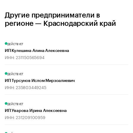
Другие предприниматели в
регионе — Краснодарский край
ДЕЙСТВУЕТ
ИП Кулешина Алина Алексеевна
ИНН: 231150565694
ДЕЙСТВУЕТ
ИП Турсунов Ислом Мирзоалиевич
ИНН: 235803449245
ДЕЙСТВУЕТ
ИП Уварова Ирина Алексеевна
ИНН: 231209100959