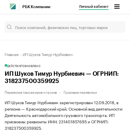
Личный кабинет
РБК Компании
Главная
ИП Шуков Тимур Нурбиевич
ДЕЙСТВУЕТ
ОБНОВЛЕНО
ИП Шуков Тимур Нурбиевич — ОГРНИП:
318237500359925
Перевозка пассажиров и грузов
Грузовые перевозки
ИП Шуков Тимур Нурбиевич зарегистрирован 12.09.2018, в
регионе — Краснодарский край. Основной вид деятельности:
Деятельность автомобильного грузового транспорта. ИП
присвоены реквизиты ИНН: 231401857695 и ОГРНИП:
318237500359925.