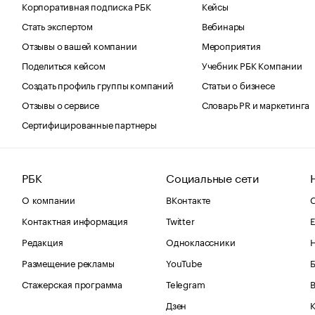
Корпоративная подписка РБК
Кейсы
Стать экспертом
Вебинары
Отзывы о вашей компании
Мероприятия
Поделиться кейсом
Учебник РБК Компании
Создать профиль группы компаний
Статьи о бизнесе
Отзывы о сервисе
Словарь PR и маркетинга
Сертифицированные партнеры
РБК
Социальные сети
О компании
ВКонтакте
С
Контактная информация
Twitter
Е
Редакция
Одноклассники
Размещение рекламы
YouTube
Стажерская программа
Telegram
В
Дзен