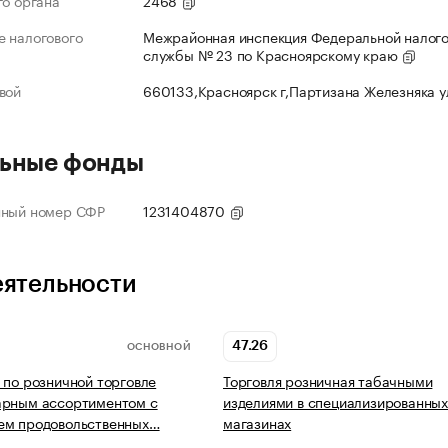
го органа
2468
 налогового
Межрайонная инспекция Федеральной налог
службы № 23 по Красноярскому краю
вой
660133,Красноярск г,Партизана Железняка 
ьные фонды
нный номер СФР
1231404870
еятельности
47.26
ОСНОВНОЙ
 по розничной торговле
Торговля розничная табачными
арным ассортиментом с
изделиями в специализированны
ем продовольственных…
магазинах