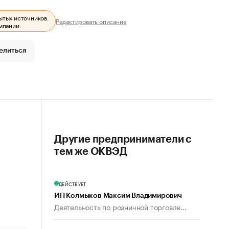
ытых источников.
Редактировать описание
мпании.
елиться
Другие предприниматели с
тем же ОКВЭД
ДЕЙСТВУЕТ
ИП Колмыков Максим Владимирович
Деятельность по розничной торговле...