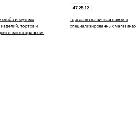
47.25.12
 хлеба и мучных
Торговля розничная пивом в
 изделий, тортов и
специализированных магазинах
лительного хранения