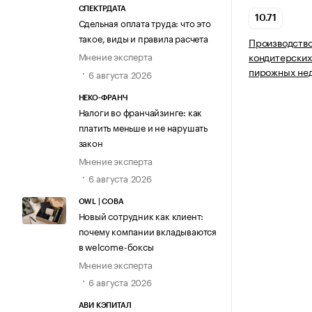
СПЕКТРДАТА
10.71
Сдельная оплата труда: что это
такое, виды и правила расчета
Производство
Мнение эксперта
кондитерских
пирожных нед
6 августа 2026
НЕКО-ФРАНЧ
Налоги во франчайзинге: как
платить меньше и не нарушать
закон
Мнение эксперта
6 августа 2026
OWL | СОВА
Новый сотрудник как клиент:
почему компании вкладываются
в welcome-боксы
Мнение эксперта
6 августа 2026
АВИ КЭПИТАЛ