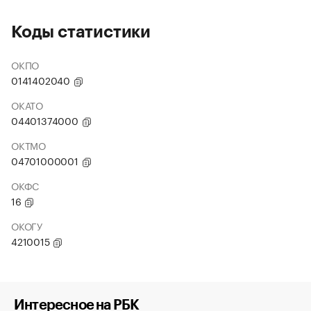
Коды статистики
ОКПО
0141402040
ОКАТО
04401374000
ОКТМО
04701000001
ОКФС
16
ОКОГУ
4210015
Интересное на РБК