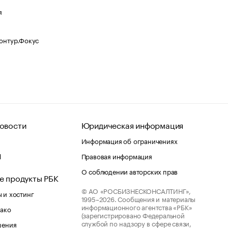
я
Контур.Фокус
овости
Юридическая информация
Информация об ограничениях
d
Правовая информация
О соблюдении авторских прав
е продукты РБК
© АО «РОСБИЗНЕСКОНСАЛТИНГ»,
 и хостинг
1995–2026.
Сообщения и материалы
информационного агентства «РБК»
лако
(зарегистрировано Федеральной
службой по надзору в сфере связи,
шения