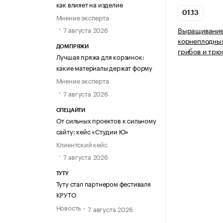
как влияет на изделие
01.13
Мнение эксперта
7 августа 2026
Выращивание
корнеплодных
ДОМПРЯЖИ
грибов и трю
Лучшая пряжа для корзинок:
какие материалы держат форму
Мнение эксперта
7 августа 2026
СПЕЦАЙТИ
От сильных проектов к сильному
сайту: кейс «Студии Ю»
Клиентский кейс
7 августа 2026
ТУТУ
Туту стал партнером фестиваля
КРУТО
Новость
7 августа 2026