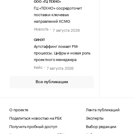
ООО «ГЦ ТЕХНО»
ГЦ «ТЕХНО» сосредоточит
поставки ключевых
направлений XCMG
Новость
7 августа 2026
СИНЭТ
Аутстаффинг ломает PM-
процессы. Цифры и новая роль
проектного менеджера
Кейс
7 августа 2026
Все публикации
О проекте
Лента публикаций
Поделиться новостью на РБК
Эксперты
Получить пробный доступ
Выбор редакции