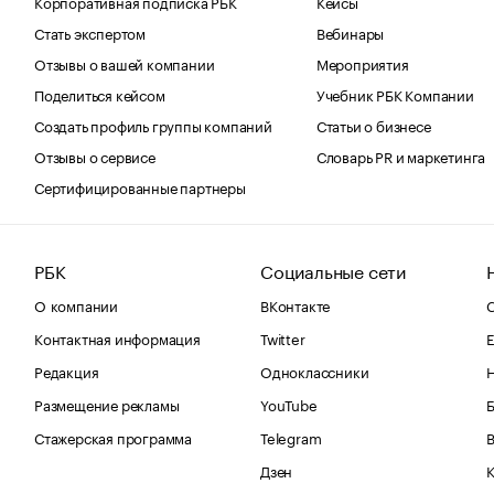
Корпоративная подписка РБК
Кейсы
Стать экспертом
Вебинары
Отзывы о вашей компании
Мероприятия
Поделиться кейсом
Учебник РБК Компании
Создать профиль группы компаний
Статьи о бизнесе
Отзывы о сервисе
Словарь PR и маркетинга
Сертифицированные партнеры
РБК
Социальные сети
О компании
ВКонтакте
С
Контактная информация
Twitter
Е
Редакция
Одноклассники
Размещение рекламы
YouTube
Стажерская программа
Telegram
В
Дзен