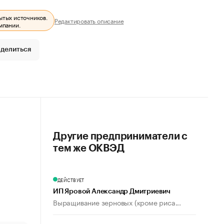
ытых источников.
Редактировать описание
мпании.
делиться
Другие предприниматели с
тем же ОКВЭД
ДЕЙСТВУЕТ
ИП Яровой Александр Дмитриевич
Выращивание зерновых (кроме риса...