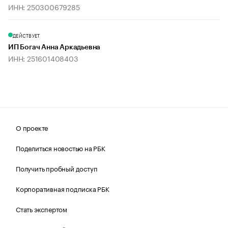
ИНН: 250300679285
ДЕЙСТВУЕТ
ИП Богач Анна Аркадьевна
ИНН: 251601408403
О проекте
Поделиться новостью на РБК
Получить пробный доступ
Корпоративная подписка РБК
Стать экспертом