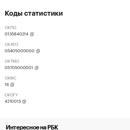
Коды статистики
ОКПО
0135840214
ОКАТО
05405000000
ОКТМО
05705000001
ОКФС
16
ОКОГУ
4210015
Интересное на РБК