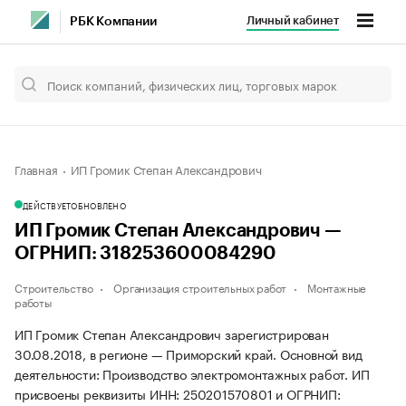
Личный кабинет
РБК Компании
Главная
ИП Громик Степан Александрович
ДЕЙСТВУЕТ
ОБНОВЛЕНО
ИП Громик Степан Александрович —
ОГРНИП: 318253600084290
Строительство
Организация строительных работ
Монтажные
работы
ИП Громик Степан Александрович зарегистрирован
30.08.2018, в регионе — Приморский край. Основной вид
деятельности: Производство электромонтажных работ. ИП
присвоены реквизиты ИНН: 250201570801 и ОГРНИП: