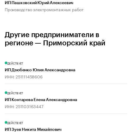
ИП Пашковский Юрий Алексеевич
Производство электромонтажных работ
Другие предприниматели в
регионе — Приморский край
ДЕЙСТВУЕТ
ИП Дзюбенко Юлия Александровна
ИНН: 251111458606
ДЕЙСТВУЕТ
ИП Контарева Елена Александровна
ИНН: 251103163447
ДЕЙСТВУЕТ
ИП Зуев Никита Михайлович