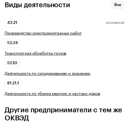
Виды деятельности
Все
43.21
ОСНОВНОЙ
Производство электромонтажных работ
52.24
Транспортная обработка грузов
52.10
Деятельность по складированию и хранению
81.21.1
Деятельность по уборке квартир и частных домов
Другие предприниматели с тем же
ОКВЭД