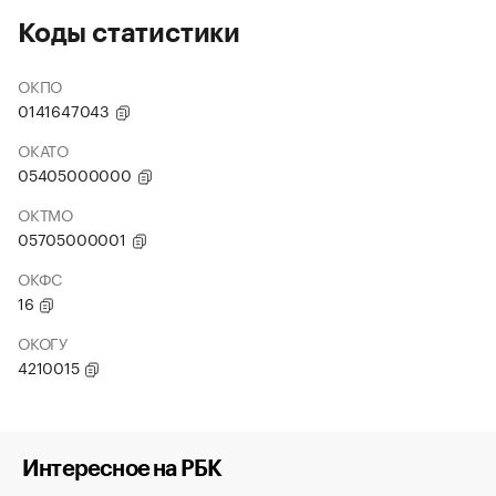
Коды статистики
ОКПО
0141647043
ОКАТО
05405000000
ОКТМО
05705000001
ОКФС
16
ОКОГУ
4210015
Интересное на РБК