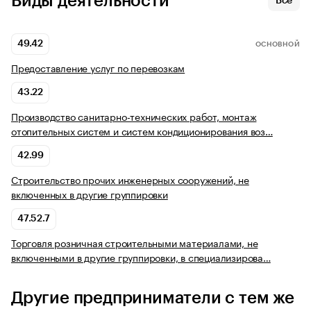
Виды деятельности
Все
49.42
ОСНОВНОЙ
Предоставление услуг по перевозкам
43.22
Производство санитарно-технических работ, монтаж
отопительных систем и систем кондиционирования воз…
42.99
Строительство прочих инженерных сооружений, не
включенных в другие группировки
47.52.7
Торговля розничная строительными материалами, не
включенными в другие группировки, в специализирова…
Другие предприниматели с тем же