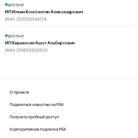
ДЕЙСТВУЕТ
ИП Ильин Константин Александрович
ИНН: 250705344174
ДЕЙСТВУЕТ
ИП Киракосян Ашот Альбертович
ИНН: 251800932820
О проекте
Поделиться новостью на РБК
Получить пробный доступ
Корпоративная подписка РБК