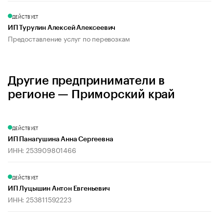
ДЕЙСТВУЕТ
ИП Турулин Алексей Алексеевич
Предоставление услуг по перевозкам
Другие предприниматели в
регионе — Приморский край
ДЕЙСТВУЕТ
ИП Панагушина Анна Сергеевна
ИНН: 253909801466
ДЕЙСТВУЕТ
ИП Луцышин Антон Евгеньевич
ИНН: 253811592223