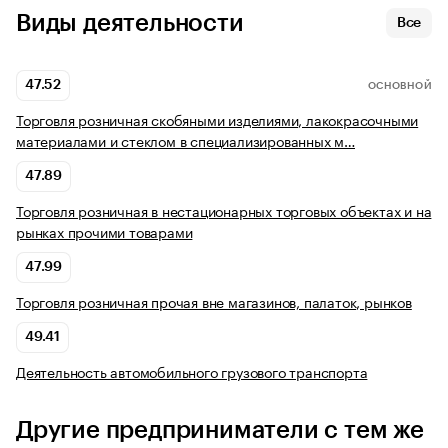
Виды деятельности
Все
47.52
ОСНОВНОЙ
Торговля розничная скобяными изделиями, лакокрасочными
материалами и стеклом в специализированных м…
47.89
Торговля розничная в нестационарных торговых объектах и на
рынках прочими товарами
47.99
Торговля розничная прочая вне магазинов, палаток, рынков
49.41
Деятельность автомобильного грузового транспорта
Другие предприниматели с тем же