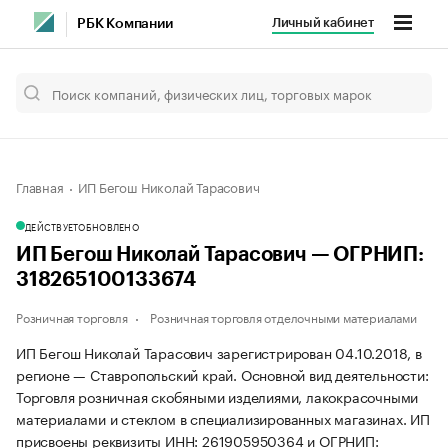
Личный кабинет
РБК Компании
Главная
ИП Бегош Николай Тарасович
ДЕЙСТВУЕТ
ОБНОВЛЕНО
ИП Бегош Николай Тарасович — ОГРНИП:
318265100133674
Розничная торговля
Розничная торговля отделочными материалами
ИП Бегош Николай Тарасович зарегистрирован 04.10.2018, в
регионе — Ставропольский край. Основной вид деятельности:
Торговля розничная скобяными изделиями, лакокрасочными
материалами и стеклом в специализированных магазинах. ИП
присвоены реквизиты ИНН: 261905950364 и ОГРНИП: