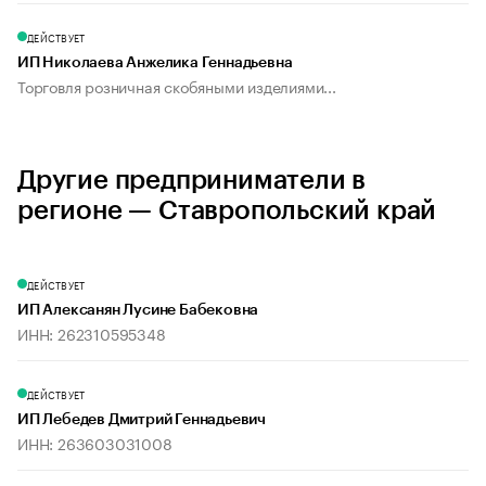
ДЕЙСТВУЕТ
ИП Николаева Анжелика Геннадьевна
Торговля розничная скобяными изделиями...
Другие предприниматели в
регионе — Ставропольский край
ДЕЙСТВУЕТ
ИП Алексанян Лусине Бабековна
ИНН: 262310595348
ДЕЙСТВУЕТ
ИП Лебедев Дмитрий Геннадьевич
ИНН: 263603031008