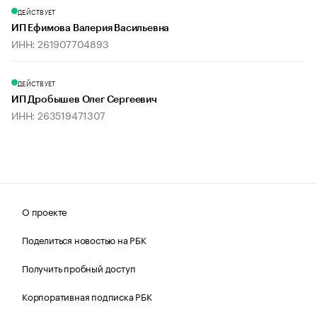
ДЕЙСТВУЕТ
ИП Ефимова Валерия Васильевна
ИНН: 261907704893
ДЕЙСТВУЕТ
ИП Дробышев Олег Сергеевич
ИНН: 263519471307
О проекте
Поделиться новостью на РБК
Получить пробный доступ
Корпоративная подписка РБК