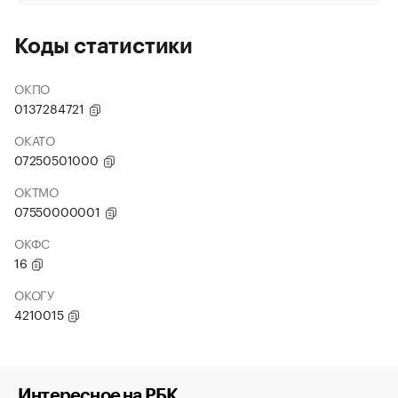
Коды статистики
ОКПО
0137284721
ОКАТО
07250501000
ОКТМО
07550000001
ОКФС
16
ОКОГУ
4210015
Интересное на РБК