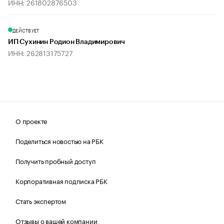
ИНН: 261802876503
ДЕЙСТВУЕТ
ИП Сухинин Родион Владимирович
ИНН: 262813175727
О проекте
Поделиться новостью на РБК
Получить пробный доступ
Корпоративная подписка РБК
Стать экспертом
Отзывы о вашей компании