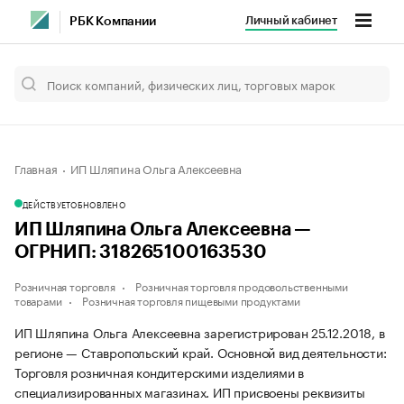
Личный кабинет
РБК Компании
Главная
ИП Шляпина Ольга Алексеевна
ДЕЙСТВУЕТ
ОБНОВЛЕНО
ИП Шляпина Ольга Алексеевна —
ОГРНИП: 318265100163530
Розничная торговля
Розничная торговля продовольственными
товарами
Розничная торговля пищевыми продуктами
ИП Шляпина Ольга Алексеевна зарегистрирован 25.12.2018, в
регионе — Ставропольский край. Основной вид деятельности:
Торговля розничная кондитерскими изделиями в
специализированных магазинах. ИП присвоены реквизиты