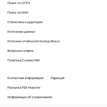
Поиск по ОГРН
Поиск по ИНН
Статистика и аудитория
Источники данных
Источник отчетности Контур.Фокус
Вопросы и ответы
Политика Cookies РБК
Контактная информация
Редакция
Рассылка РБК Новости
Информация об ограничениях
Правовая информация
О соблюдении авторских прав