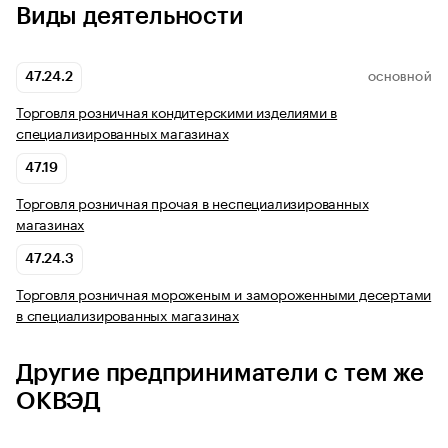
Виды деятельности
47.24.2
ОСНОВНОЙ
Торговля розничная кондитерскими изделиями в
специализированных магазинах
47.19
Торговля розничная прочая в неспециализированных
магазинах
47.24.3
Торговля розничная мороженым и замороженными десертами
в специализированных магазинах
Другие предприниматели с тем же
ОКВЭД