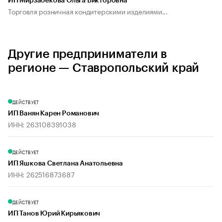
ИП Мирзабекова Ольга Викторовна
Торговля розничная кондитерскими изделиями...
Другие предприниматели в
регионе — Ставропольский край
ДЕЙСТВУЕТ
ИП Ванян Карен Романович
ИНН: 263108391038
ДЕЙСТВУЕТ
ИП Яшкова Светлана Анатольевна
ИНН: 262516873687
ДЕЙСТВУЕТ
ИП Танов Юрий Кирьякович