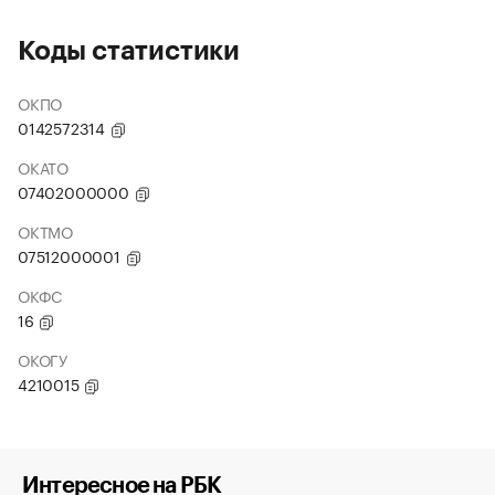
Коды статистики
ОКПО
0142572314
ОКАТО
07402000000
ОКТМО
07512000001
ОКФС
16
ОКОГУ
4210015
Интересное на РБК