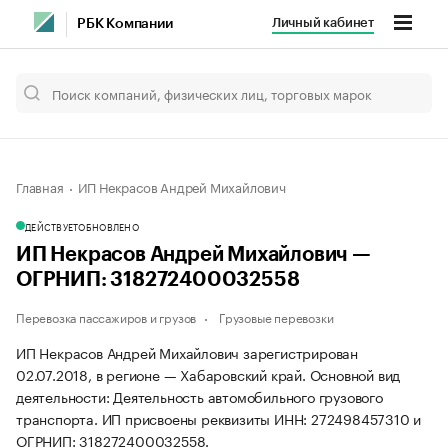
Личный кабинет
РБК Компании
Главная
ИП Некрасов Андрей Михайлович
ДЕЙСТВУЕТ
ОБНОВЛЕНО
ИП Некрасов Андрей Михайлович —
ОГРНИП: 318272400032558
Перевозка пассажиров и грузов
Грузовые перевозки
ИП Некрасов Андрей Михайлович зарегистрирован
02.07.2018, в регионе — Хабаровский край. Основной вид
деятельности: Деятельность автомобильного грузового
транспорта. ИП присвоены реквизиты ИНН: 272498457310 и
ОГРНИП: 318272400032558.