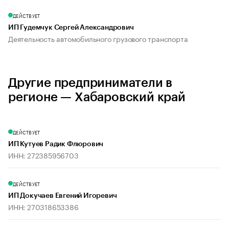
ДЕЙСТВУЕТ
ИП Гудемчук Сергей Александрович
Деятельность автомобильного грузового транспорта
Другие предприниматели в
регионе — Хабаровский край
ДЕЙСТВУЕТ
ИП Кутуев Радик Флюрович
ИНН: 272385956703
ДЕЙСТВУЕТ
ИП Докучаев Евгений Игоревич
ИНН: 270318653386