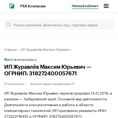
Личный кабинет
РБК Компании
Главная
ИП Журавлёв Максим Юрьевич
ДЕЙСТВУЕТ
ОБНОВЛЕНО
ИП Журавлёв Максим Юрьевич —
ОГРНИП: 318272400057671
IT-технологии
Консультации и аналитика в IT
ИП Журавлёв Максим Юрьевич зарегистрирован 14.11.2018, в
регионе — Хабаровский край. Основной вид деятельности:
Деятельность консультативная и работы в области
компьютерных технологий. ИП присвоены реквизиты ИНН:
272422118491 и ОГРНИП: 318272400057671.