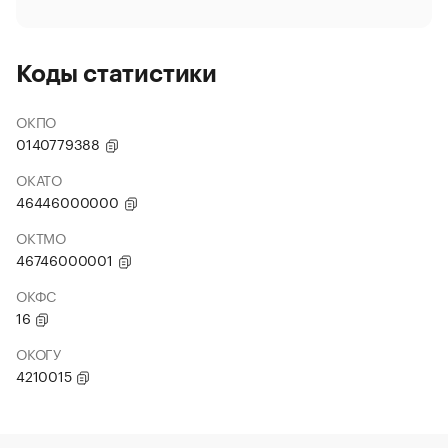
Коды статистики
ОКПО
0140779388
ОКАТО
46446000000
ОКТМО
46746000001
ОКФС
16
ОКОГУ
4210015