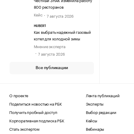
Честный ЗНАК изменила работу
800 ресторанов
Кейс
7 августа 2026
HUBERT
Как выбрать надежный газовый
котел для холодной зимы
Мнение эксперта
7 августа 2026
Все публикации
О проекте
Лента публикаций
Поделиться новостью на РБК
Эксперты
Получить пробный доступ
Выбор редакции
Корпоративная подписка РБК
Кейсы
Стать экспертом
Вебинары