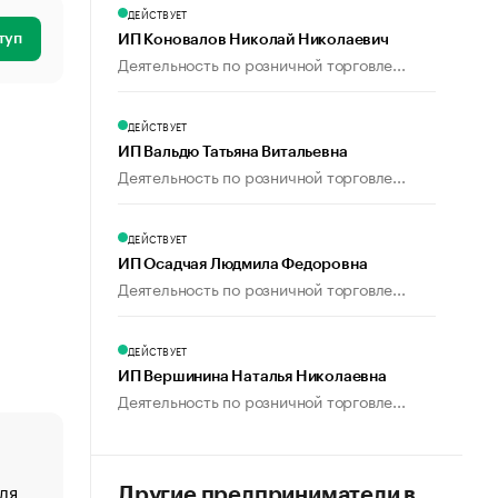
ДЕЙСТВУЕТ
туп
ИП Коновалов Николай Николаевич
Деятельность по розничной торговле...
ДЕЙСТВУЕТ
ИП Вальдю Татьяна Витальевна
Деятельность по розничной торговле...
ДЕЙСТВУЕТ
ИП Осадчая Людмила Федоровна
Деятельность по розничной торговле...
ДЕЙСТВУЕТ
ИП Вершинина Наталья Николаевна
Деятельность по розничной торговле...
ля
«От спорта тело стареет иначе». Как живет глава ко
Другие предприниматели в