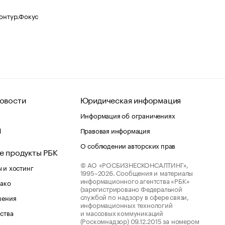
Контур.Фокус
овости
Юридическая информация
Информация об ограничениях
d
Правовая информация
О соблюдении авторских прав
е продукты РБК
© АО «РОСБИЗНЕСКОНСАЛТИНГ»,
 и хостинг
1995–2026.
Сообщения и материалы
информационного агентства «РБК»
лако
(зарегистрировано Федеральной
службой по надзору в сфере связи,
шения
информационных технологий
ства
и массовых коммуникаций
(Роскомнадзор) 09.12.2015 за номером