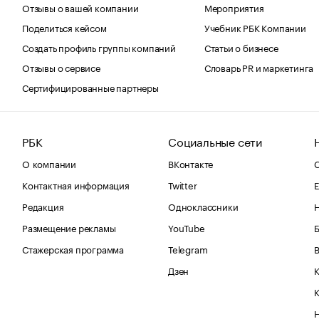
Отзывы о вашей компании
Мероприятия
Поделиться кейсом
Учебник РБК Компании
Создать профиль группы компаний
Статьи о бизнесе
Отзывы о сервисе
Словарь PR и маркетинга
Сертифицированные партнеры
РБК
Социальные сети
О компании
ВКонтакте
С
Контактная информация
Twitter
Е
Редакция
Одноклассники
Размещение рекламы
YouTube
Стажерская программа
Telegram
В
Дзен
К