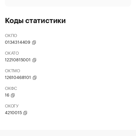
Коды статистики
ОКПО
0134314409
ОКАТО
12210815001
ОКТМО
12610468101
ОКФС
16
ОКОГУ
4210015