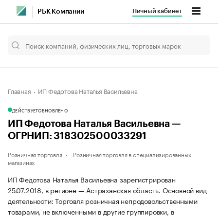
Личный кабинет
РБК Компании
Главная
ИП Федотова Наталья Васильевна
ДЕЙСТВУЕТ
ОБНОВЛЕНО
ИП Федотова Наталья Васильевна —
ОГРНИП: 318302500033291
Розничная торговля
Розничная торговля в специализированных
магазинах
ИП Федотова Наталья Васильевна зарегистрирован
25.07.2018, в регионе — Астраханская область. Основной вид
деятельности: Торговля розничная непродовольственными
товарами, не включенными в другие группировки, в