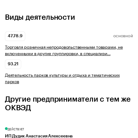
Виды деятельности
47.78.9
ОСНОВНОЙ
Торговля розничная непродовольственными товарами, не
включенными в другие группировки, в специализи…
93.21
Деятельность парков культуры и отдыха и тематических
парков
Другие предприниматели с тем же
ОКВЭД
ДЕЙСТВУЕТ
ИП Дудик Анастасия Алексеевна