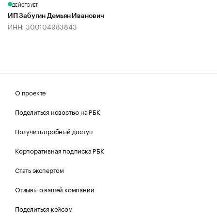
ДЕЙСТВУЕТ
ИП Забугин Демьян Иванович
ИНН: 300104983843
О проекте
Поделиться новостью на РБК
Получить пробный доступ
Корпоративная подписка РБК
Стать экспертом
Отзывы о вашей компании
Поделиться кейсом