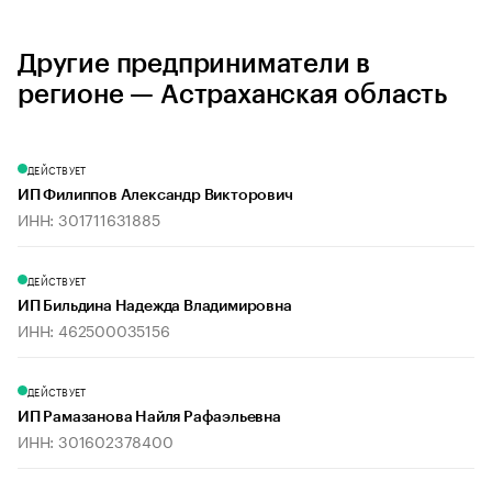
Другие предприниматели в
регионе — Астраханская область
ДЕЙСТВУЕТ
ИП Филиппов Александр Викторович
ИНН: 301711631885
ДЕЙСТВУЕТ
ИП Бильдина Надежда Владимировна
ИНН: 462500035156
ДЕЙСТВУЕТ
ИП Рамазанова Найля Рафаэльевна
ИНН: 301602378400