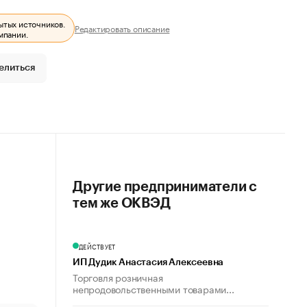
ытых источников.
Редактировать описание
мпании.
елиться
Другие предприниматели с
тем же ОКВЭД
ДЕЙСТВУЕТ
ИП Дудик Анастасия Алексеевна
Торговля розничная
непродовольственными товарами...