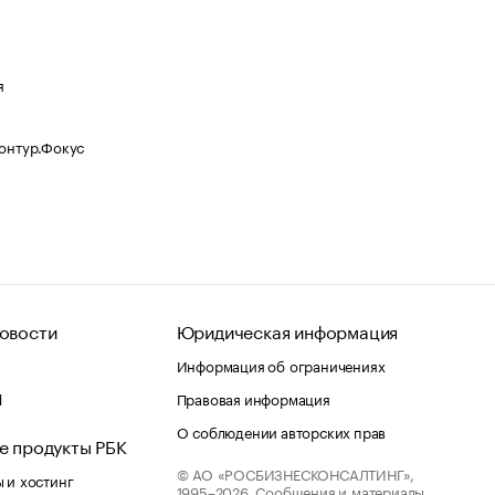
я
Контур.Фокус
овости
Юридическая информация
Информация об ограничениях
d
Правовая информация
О соблюдении авторских прав
е продукты РБК
© АО «РОСБИЗНЕСКОНСАЛТИНГ»,
 и хостинг
1995–2026.
Сообщения и материалы