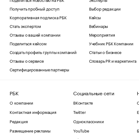
Получить пробный доступ
Выбор редакции
Корпоративная подписка РБК
Кейсы
Стать экспертом
Вебинары
Отзывы о вашей компании
Мероприятия
Поделиться кейсом
Учебник РБК Компании
Создать профиль группы компаний
Статьи о бизнесе
Отзывы о сервисе
Словарь PR и маркетинга
Сертифицированные партнеры
РБК
Социальные сети
О компании
ВКонтакте
С
Контактная информация
Twitter
Е
Редакция
Одноклассники
Размещение рекламы
YouTube