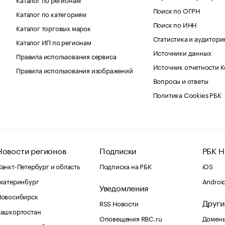
Поиск по ОГРН
Каталог по категориям
Поиск по ИНН
Каталог торговых марок
Статистика и аудитори
Каталог ИП по регионам
Источники данных
Правила использования сервиса
Источник отчетности 
Правила использования изображений
Вопросы и ответы
Политика Cookies РБК
Новости регионов
Подписки
РБК Н
анкт-Петербург и область
Подписка на РБК
iOS
катеринбург
Androi
Уведомления
Новосибирск
Други
RSS Новости
Башкортостан
Оповещения RBC.ru
Домены