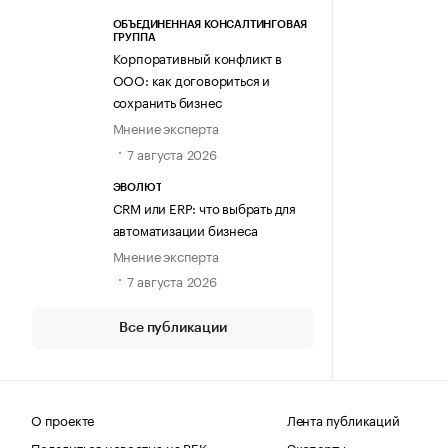
ОБЪЕДИНЕННАЯ КОНСАЛТИНГОВАЯ
ГРУППА
Корпоративный конфликт в
ООО: как договориться и
сохранить бизнес
Мнение эксперта
7 августа 2026
ЭВОЛЮТ
CRM или ERP: что выбрать для
автоматизации бизнеса
Мнение эксперта
7 августа 2026
Все публикации
О проекте
Лента публикаций
Поделиться новостью на РБК
Эксперты