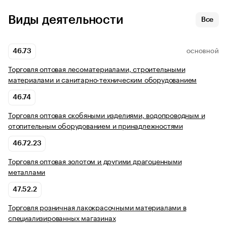
Виды деятельности
Все
46.73
ОСНОВНОЙ
Торговля оптовая лесоматериалами, строительными
материалами и санитарно-техническим оборудованием
46.74
Торговля оптовая скобяными изделиями, водопроводным и
отопительным оборудованием и принадлежностями
46.72.23
Торговля оптовая золотом и другими драгоценными
металлами
47.52.2
Торговля розничная лакокрасочными материалами в
специализированных магазинах