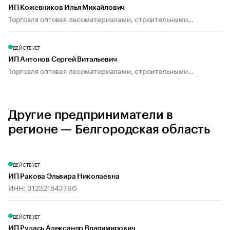
ИП Кожевников Илья Михайлович
Торговля оптовая лесоматериалами, строительными...
ДЕЙСТВУЕТ
ИП Антонов Сергей Витальевич
Торговля оптовая лесоматериалами, строительными...
Другие предприниматели в
регионе — Белгородская область
ДЕЙСТВУЕТ
ИП Ракова Эльвира Николаевна
ИНН: 312321543790
ДЕЙСТВУЕТ
ИП Рудась Александр Владимирович