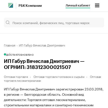
Личный кабинет
РБК Компании
Главная
ИП Габур Вячеслав Дмитриевич
ДЕЙСТВУЕТ
ОБНОВЛЕНО
ИП Габур Вячеслав Дмитриевич —
ОГРНИП: 318312300021507
Оптовая торговля
Оптовая торговля топливом и сырьём
Оптовая
торговля лесоматериалами
ИП Габур Вячеслав Дмитриевич зарегистрирован 23.03.2018,
в регионе — Белгородская область. Основной вид
деятельности: Торговля оптовая лесоматериалами,
строительными материалами и санитарно-техническим