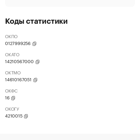
Коды статистики
ОКПО
0127999256
ОКАТО
14210567000
ОКТМО
14610167051
ОКФС
16
ОКОГУ
4210015