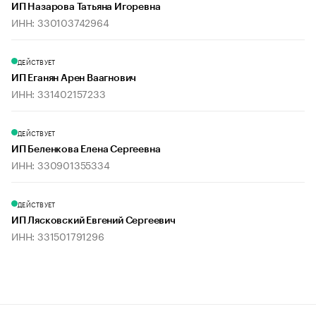
ИП Назарова Татьяна Игоревна
ИНН: 330103742964
ДЕЙСТВУЕТ
ИП Еганян Арен Ваагнович
ИНН: 331402157233
ДЕЙСТВУЕТ
ИП Беленкова Елена Сергеевна
ИНН: 330901355334
ДЕЙСТВУЕТ
ИП Лясковский Евгений Сергеевич
ИНН: 331501791296