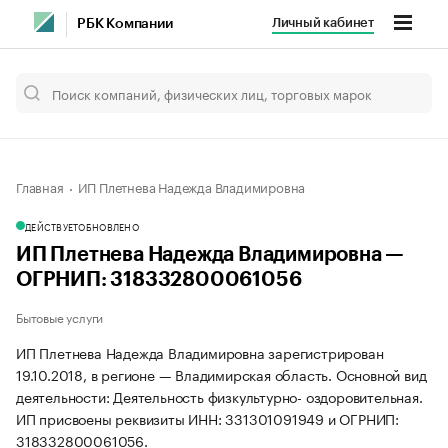
Личный кабинет
РБК Компании
Главная
ИП Плетнева Надежда Владимировна
ДЕЙСТВУЕТ
ОБНОВЛЕНО
ИП Плетнева Надежда Владимировна —
ОГРНИП: 318332800061056
Бытовые услуги
ИП Плетнева Надежда Владимировна зарегистрирован
19.10.2018, в регионе — Владимирская область. Основной вид
деятельности: Деятельность физкультурно- оздоровительная.
ИП присвоены реквизиты ИНН: 331301091949 и ОГРНИП:
318332800061056.