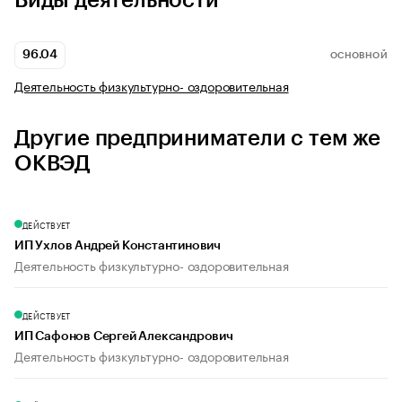
Виды деятельности
96.04
ОСНОВНОЙ
Деятельность физкультурно- оздоровительная
Другие предприниматели с тем же
ОКВЭД
ДЕЙСТВУЕТ
ИП Ухлов Андрей Константинович
Деятельность физкультурно- оздоровительная
ДЕЙСТВУЕТ
ИП Сафонов Сергей Александрович
Деятельность физкультурно- оздоровительная