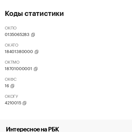
Коды статистики
ОКПО
0135065283
ОКАТО
18401380000
ОКТМО
18701000001
ОКФС
16
ОКОГУ
4210015
Интересное на РБК