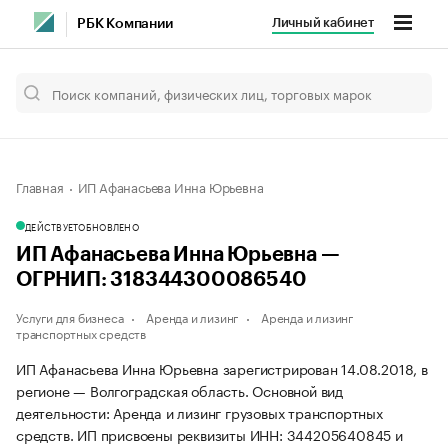
Личный кабинет
РБК Компании
Главная
ИП Афанасьева Инна Юрьевна
ДЕЙСТВУЕТ
ОБНОВЛЕНО
ИП Афанасьева Инна Юрьевна —
ОГРНИП: 318344300086540
Услуги для бизнеса
Аренда и лизинг
Аренда и лизинг
транспортных средств
ИП Афанасьева Инна Юрьевна зарегистрирован 14.08.2018, в
регионе — Волгоградская область. Основной вид
деятельности: Аренда и лизинг грузовых транспортных
средств. ИП присвоены реквизиты ИНН: 344205640845 и