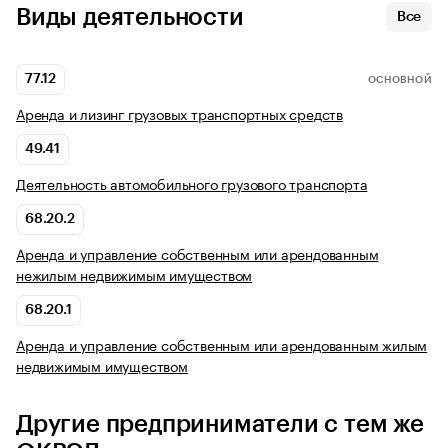
Виды деятельности
Все
77.12
ОСНОВНОЙ
Аренда и лизинг грузовых транспортных средств
49.41
Деятельность автомобильного грузового транспорта
68.20.2
Аренда и управление собственным или арендованным
нежилым недвижимым имуществом
68.20.1
Аренда и управление собственным или арендованным жилым
недвижимым имуществом
Другие предприниматели с тем же