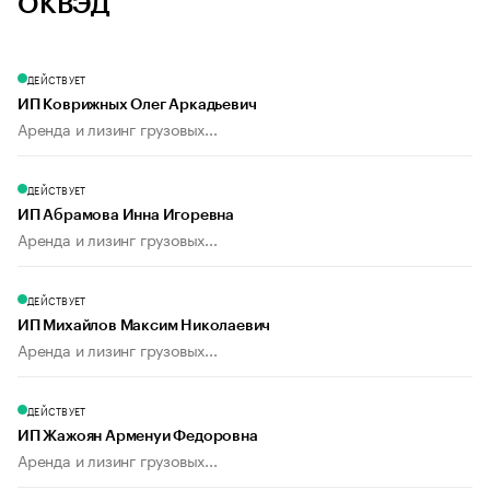
ОКВЭД
ДЕЙСТВУЕТ
ИП Коврижных Олег Аркадьевич
Аренда и лизинг грузовых...
ДЕЙСТВУЕТ
ИП Абрамова Инна Игоревна
Аренда и лизинг грузовых...
ДЕЙСТВУЕТ
ИП Михайлов Максим Николаевич
Аренда и лизинг грузовых...
ДЕЙСТВУЕТ
ИП Жажоян Арменуи Федоровна
Аренда и лизинг грузовых...