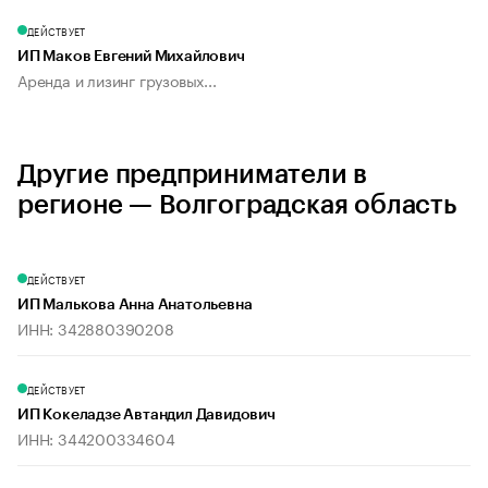
ДЕЙСТВУЕТ
ИП Маков Евгений Михайлович
Аренда и лизинг грузовых...
Другие предприниматели в
регионе — Волгоградская область
ДЕЙСТВУЕТ
ИП Малькова Анна Анатольевна
ИНН: 342880390208
ДЕЙСТВУЕТ
ИП Кокеладзе Автандил Давидович
ИНН: 344200334604