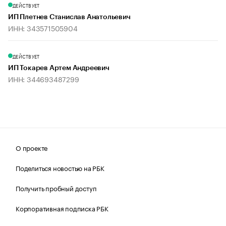
ДЕЙСТВУЕТ
ИП Плетнев Станислав Анатольевич
ИНН: 343571505904
ДЕЙСТВУЕТ
ИП Токарев Артем Андреевич
ИНН: 344693487299
О проекте
Поделиться новостью на РБК
Получить пробный доступ
Корпоративная подписка РБК