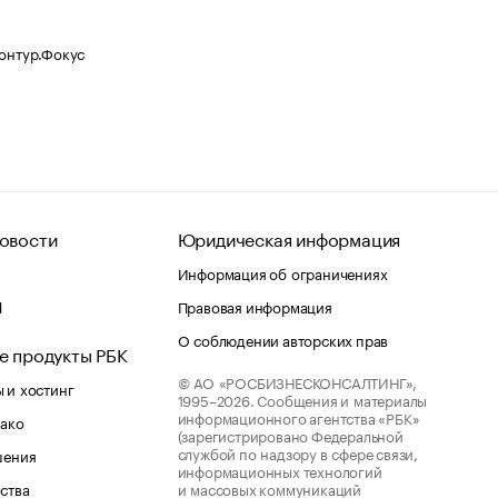
Контур.Фокус
овости
Юридическая информация
Информация об ограничениях
d
Правовая информация
О соблюдении авторских прав
е продукты РБК
© АО «РОСБИЗНЕСКОНСАЛТИНГ»,
 и хостинг
1995–2026.
Сообщения и материалы
информационного агентства «РБК»
лако
(зарегистрировано Федеральной
службой по надзору в сфере связи,
шения
информационных технологий
ства
и массовых коммуникаций