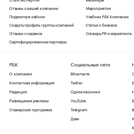
Отзывы о вашей компании
Мероприятия
Поделиться кейсом
Учебник РБК Компании
Создать профиль группы компаний
Статьи о бизнесе
Отзывы о сервисе
Словарь PR и маркетинга
Сертифицированные партнеры
РБК
Социальные сети
О компании
ВКонтакте
С
Контактная информация
Twitter
Е
Редакция
Одноклассники
Размещение рекламы
YouTube
Стажерская программа
Telegram
В
Дзен
К