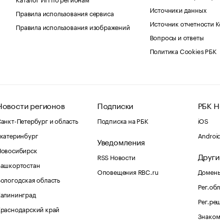
Источники данных
Правила использования сервиса
Источник отчетности 
Правила использования изображений
Вопросы и ответы
Политика Cookies РБК
Новости регионов
Подписки
РБК Н
анкт-Петербург и область
Подписка на РБК
iOS
катеринбург
Androi
Уведомления
Новосибирск
Други
RSS Новости
Башкортостан
Оповещения RBC.ru
Домены
ологодская область
Рег.об
Калининград
Рег.ре
раснодарский край
Знаком