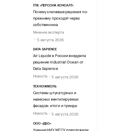
ГПК «ПЕРСОНА КОНСАЛТ»
Почему ключевые решения по-
прежнему проходят через
собственника
Мнение эксперта
5 августа 2026
DATA SAPIENCE
Air Liquide в России внедрила
решение Industrial Ocean от
Data Sapience
Новость
5 августа 2026
ТЕХНОНИКОЛЬ
Системы штукатурных и
навесных вентилируемых
фасадов: итоги и тренды
Новость
5 августа 2026
ООО «ДБО»
Ученые НИУ МГСУ предложили