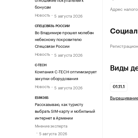
бонусам
Адрес налого
Новость
5 августа 2026
СПЕЦСВЯЗЬ РОССИИ
Социал
Во Владимире прошел молебен
небесному покровителю
Регистрацио
Спецсвязи России
Новость
5 августа 2026
C-TECH
Виды д
Компания C-TECH оптимизирует
закупки оборудования
Новость
5 августа 2026
01.11.1
Выращивание
ESIM365
Рассказываю, как туристу
выбрать SIM-карту и мобильный
интернет в Армении
Мнение эксперта
5 августа 2026