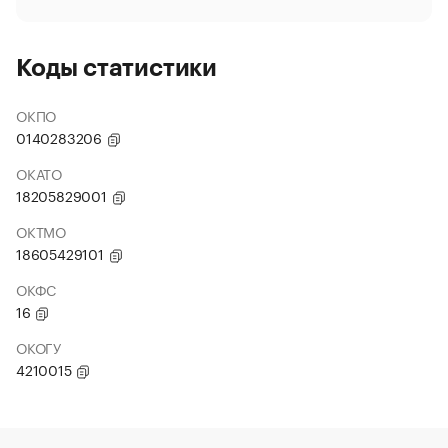
Коды статистики
ОКПО
0140283206
ОКАТО
18205829001
ОКТМО
18605429101
ОКФС
16
ОКОГУ
4210015