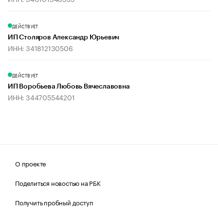
ДЕЙСТВУЕТ
ИП Столяров Александр Юрьевич
ИНН: 341812130506
ДЕЙСТВУЕТ
ИП Воробьева Любовь Вячеславовна
ИНН: 344705544201
О проекте
Поделиться новостью на РБК
Получить пробный доступ