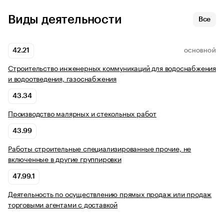
Виды деятельности
Все
42.21
ОСНОВНОЙ
Строительство инженерных коммуникаций для водоснабжения
и водоотведения, газоснабжения
43.34
Производство малярных и стекольных работ
43.99
Работы строительные специализированные прочие, не
включенные в другие группировки
47.99.1
Деятельность по осуществлению прямых продаж или продаж
торговыми агентами с доставкой