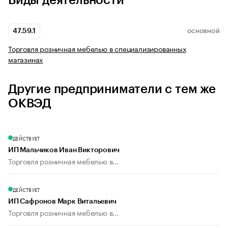
Виды деятельности
47.59.1
ОСНОВНОЙ
Торговля розничная мебелью в специализированных
магазинах
Другие предприниматели с тем же
ОКВЭД
ДЕЙСТВУЕТ
ИП Мальчиков Иван Викторович
Торговля розничная мебелью в...
ДЕЙСТВУЕТ
ИП Сафронов Марк Витальевич
Торговля розничная мебелью в...