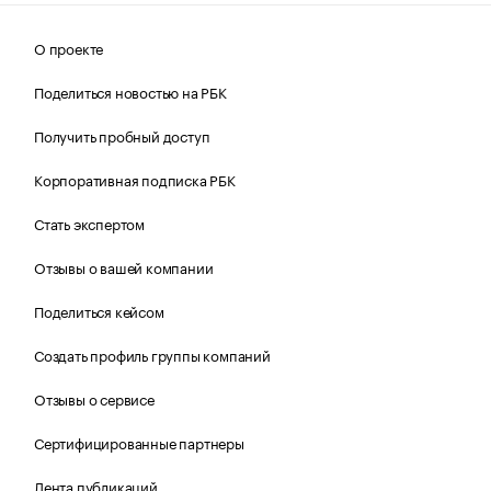
О проекте
Поделиться новостью на РБК
Получить пробный доступ
Корпоративная подписка РБК
Стать экспертом
Отзывы о вашей компании
Поделиться кейсом
Создать профиль группы компаний
Отзывы о сервисе
Сертифицированные партнеры
Лента публикаций