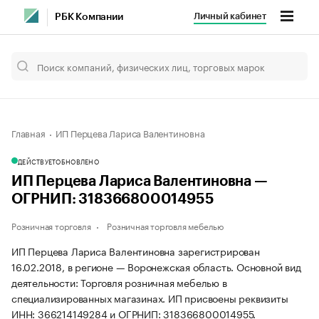
Личный кабинет
РБК Компании
Главная
ИП Перцева Лариса Валентиновна
ДЕЙСТВУЕТ
ОБНОВЛЕНО
ИП Перцева Лариса Валентиновна —
ОГРНИП: 318366800014955
Розничная торговля
Розничная торговля мебелью
ИП Перцева Лариса Валентиновна зарегистрирован
16.02.2018, в регионе — Воронежская область. Основной вид
деятельности: Торговля розничная мебелью в
специализированных магазинах. ИП присвоены реквизиты
ИНН: 366214149284 и ОГРНИП: 318366800014955.