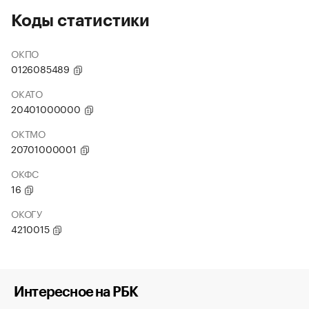
Коды статистики
ОКПО
0126085489
ОКАТО
20401000000
ОКТМО
20701000001
ОКФС
16
ОКОГУ
4210015
Интересное на РБК