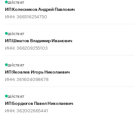
ДЕЙСТВУЕТ
ИП Колесников Андрей Павлович
ИНН: 366516254750
ДЕЙСТВУЕТ
ИП Шматов Владимир Иванович
ИНН: 366209255103
ДЕЙСТВУЕТ
ИП Яковлев Игорь Николаевич
ИНН: 361604098678
ДЕЙСТВУЕТ
ИП Бордюгов Павел Николаевич
ИНН: 362002665441