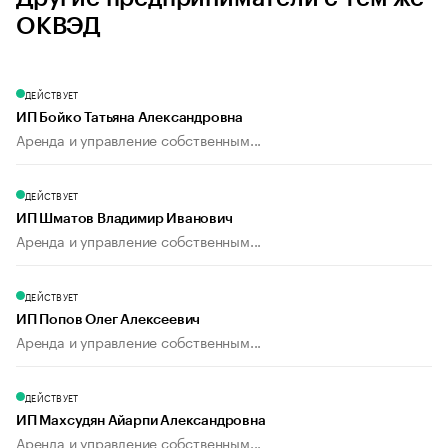
ОКВЭД
ДЕЙСТВУЕТ
ИП Бойко Татьяна Александровна
Аренда и управление собственным...
ДЕЙСТВУЕТ
ИП Шматов Владимир Иванович
Аренда и управление собственным...
ДЕЙСТВУЕТ
ИП Попов Олег Алексеевич
Аренда и управление собственным...
ДЕЙСТВУЕТ
ИП Махсудян Айарпи Александровна
Аренда и управление собственным...