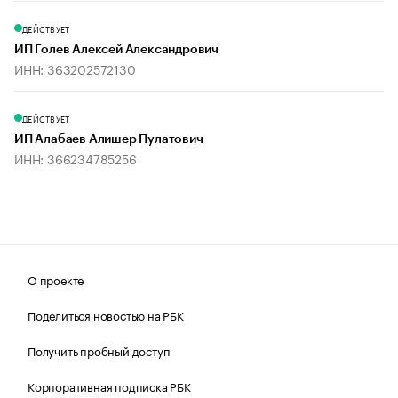
ДЕЙСТВУЕТ
ИП Голев Алексей Александрович
ИНН: 363202572130
ДЕЙСТВУЕТ
ИП Алабаев Алишер Пулатович
ИНН: 366234785256
О проекте
Поделиться новостью на РБК
Получить пробный доступ
Корпоративная подписка РБК