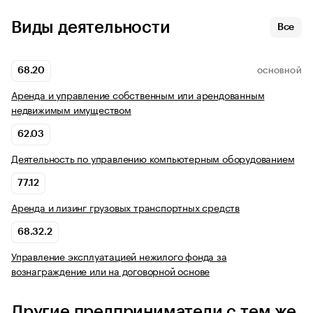
Виды деятельности
Все
68.20
ОСНОВНОЙ
Аренда и управление собственным или арендованным
недвижимым имуществом
62.03
Деятельность по управлению компьютерным оборудованием
77.12
Аренда и лизинг грузовых транспортных средств
68.32.2
Управление эксплуатацией нежилого фонда за
вознаграждение или на договорной основе
Другие предприниматели с тем же