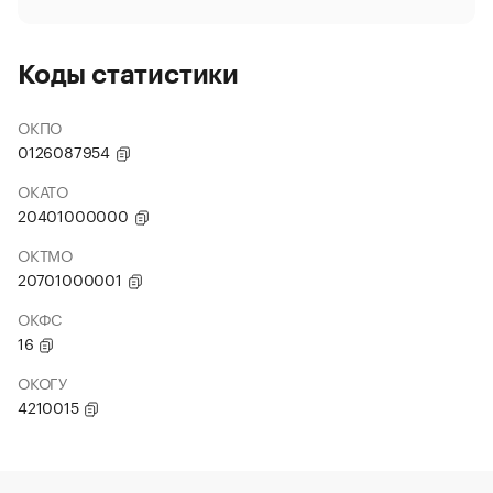
Коды статистики
ОКПО
0126087954
ОКАТО
20401000000
ОКТМО
20701000001
ОКФС
16
ОКОГУ
4210015