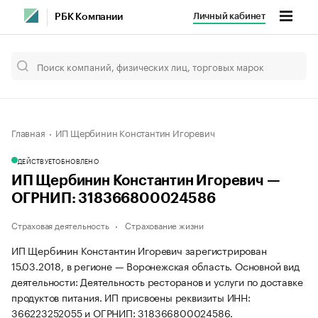
Личный кабинет
РБК Компании
Главная
ИП Щербинин Константин Игоревич
ДЕЙСТВУЕТ
ОБНОВЛЕНО
ИП Щербинин Константин Игоревич —
ОГРНИП: 318366800024586
Страховая деятельность
Страхование жизни
ИП Щербинин Константин Игоревич зарегистрирован
15.03.2018, в регионе — Воронежская область. Основной вид
деятельности: Деятельность ресторанов и услуги по доставке
продуктов питания. ИП присвоены реквизиты ИНН:
366223252055 и ОГРНИП: 318366800024586.