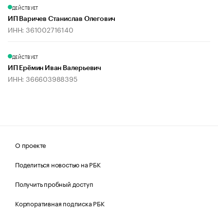
ДЕЙСТВУЕТ
ИП Варичев Станислав Олегович
ИНН: 361002716140
ДЕЙСТВУЕТ
ИП Ерёмин Иван Валерьевич
ИНН: 366603988395
О проекте
Поделиться новостью на РБК
Получить пробный доступ
Корпоративная подписка РБК