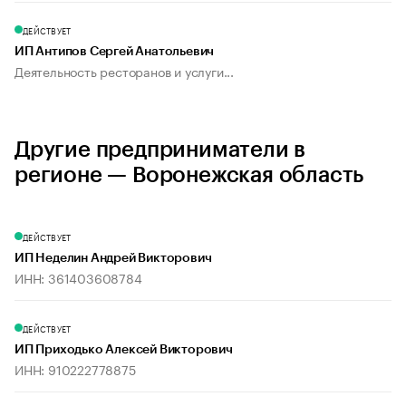
ДЕЙСТВУЕТ
ИП Антипов Сергей Анатольевич
Деятельность ресторанов и услуги...
Другие предприниматели в
регионе — Воронежская область
ДЕЙСТВУЕТ
ИП Неделин Андрей Викторович
ИНН: 361403608784
ДЕЙСТВУЕТ
ИП Приходько Алексей Викторович
ИНН: 910222778875