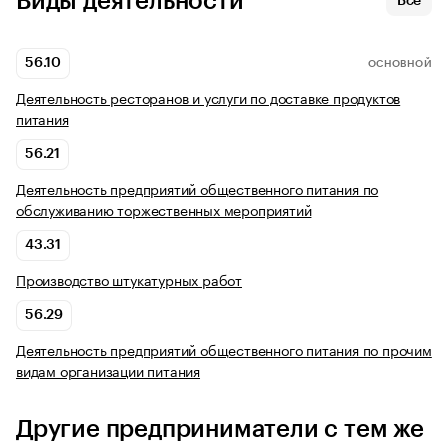
Виды деятельности
Все
56.10
ОСНОВНОЙ
Деятельность ресторанов и услуги по доставке продуктов
питания
56.21
Деятельность предприятий общественного питания по
обслуживанию торжественных мероприятий
43.31
Производство штукатурных работ
56.29
Деятельность предприятий общественного питания по прочим
видам организации питания
Другие предприниматели с тем же