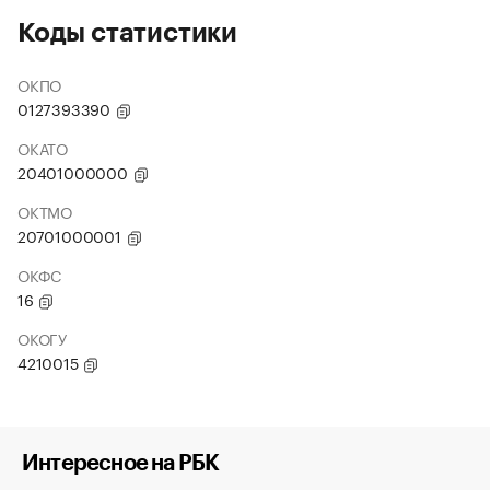
Коды статистики
ОКПО
0127393390
ОКАТО
20401000000
ОКТМО
20701000001
ОКФС
16
ОКОГУ
4210015
Интересное на РБК