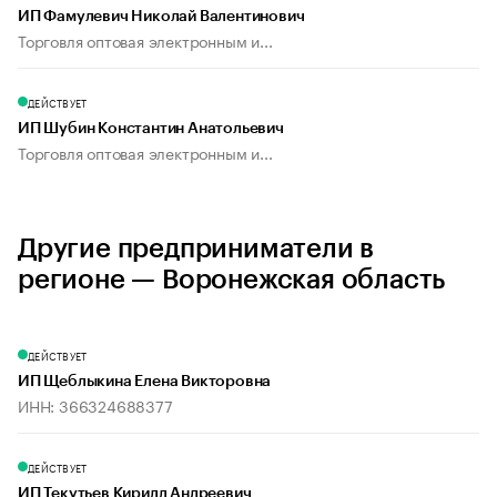
ИП Фамулевич Николай Валентинович
Торговля оптовая электронным и...
ДЕЙСТВУЕТ
ИП Шубин Константин Анатольевич
Торговля оптовая электронным и...
Другие предприниматели в
регионе — Воронежская область
ДЕЙСТВУЕТ
ИП Щеблыкина Елена Викторовна
ИНН: 366324688377
ДЕЙСТВУЕТ
ИП Текутьев Кирилл Андреевич