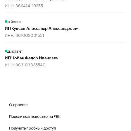
ИНН: 366414119255
ДЕЙСТВУЕТ
ИП Куксов Александр Александрович
ИНН: 361002001551
ДЕЙСТВУЕТ
ИП Чобан Федор Иванович
ИНН: 363103835540
О проекте
Поделиться новостью на РБК
Получить пробный доступ