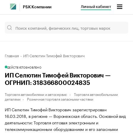
Личный кабинет
РБК Компании
Главная
ИП Селютин Тимофей Викторович
ДЕЙСТВУЕТ
ОБНОВЛЕНО
ИП Селютин Тимофей Викторович —
ОГРНИП: 318366800024835
Торговля автомобилями и автосервис
Торговля автомобильными
деталями
Розничная торговля запасными частями
ИП Селютин Тимофей Викторович зарегистрирован
16.03.2018, в регионе — Воронежская область. Основной вид
деятельности: Торговля оптовая электронным и
телекоммуникационным оборудованием и его запасными