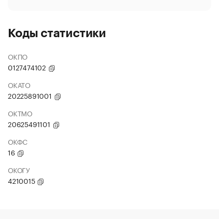
Коды статистики
ОКПО
0127474102
ОКАТО
20225891001
ОКТМО
20625491101
ОКФС
16
ОКОГУ
4210015