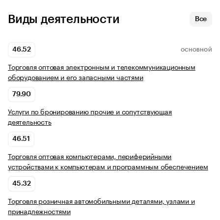
Виды деятельности
Все
46.52
ОСНОВНОЙ
Торговля оптовая электронным и телекоммуникационным
оборудованием и его запасными частями
79.90
Услуги по бронированию прочие и сопутствующая
деятельность
46.51
Торговля оптовая компьютерами, периферийными
устройствами к компьютерам и программным обеспечением
45.32
Торговля розничная автомобильными деталями, узлами и
принадлежностями