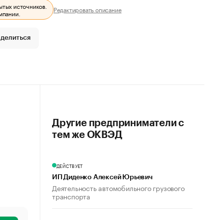
ытых источников.
Редактировать описание
мпании.
делиться
Другие предприниматели с
тем же ОКВЭД
ДЕЙСТВУЕТ
ИП Диденко Алексей Юрьевич
Деятельность автомобильного грузового
транспорта