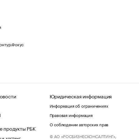
я
Контур.Фокус
овости
Юридическая информация
Информация об ограничениях
d
Правовая информация
О соблюдении авторских прав
е продукты РБК
© АО «РОСБИЗНЕСКОНСАЛТИНГ»,
 и хостинг