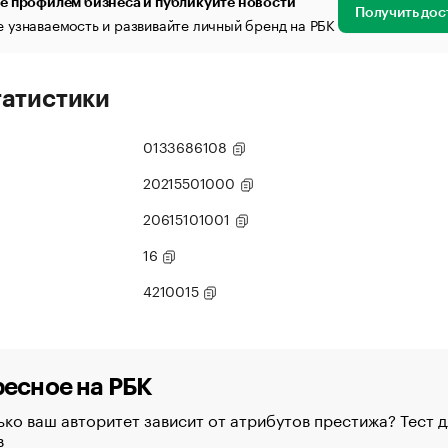
е профилем бизнеса и публикуйте новости
Получить дос
 узнаваемость и развивайте личный бренд на РБК
татистики
0133686108
20215501000
20615101001
16
4210015
есное на РБК
ко ваш авторитет зависит от атрибутов престижа? Тест д
в