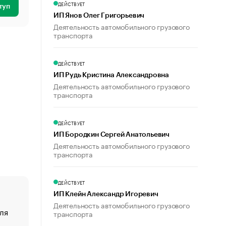
ДЕЙСТВУЕТ
туп
ИП Янов Олег Григорьевич
Деятельность автомобильного грузового
транспорта
ДЕЙСТВУЕТ
ИП Рудь Кристина Александровна
Деятельность автомобильного грузового
транспорта
ДЕЙСТВУЕТ
ИП Бородкин Сергей Анатольевич
Деятельность автомобильного грузового
транспорта
ДЕЙСТВУЕТ
ИП Клейн Александр Игоревич
Деятельность автомобильного грузового
ля
«От спорта тело стареет иначе». Как живет глава ко
транспорта
создавшей GTA