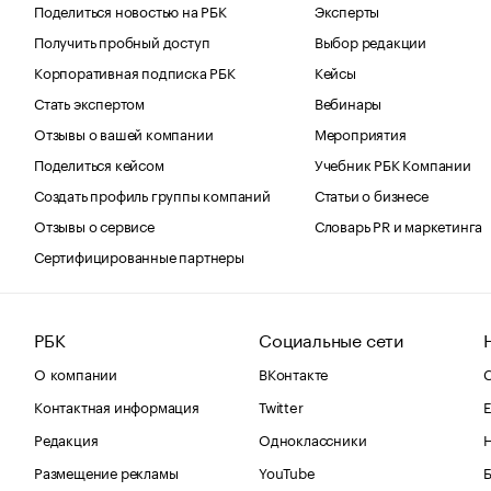
Поделиться новостью на РБК
Эксперты
Получить пробный доступ
Выбор редакции
Корпоративная подписка РБК
Кейсы
Стать экспертом
Вебинары
Отзывы о вашей компании
Мероприятия
Поделиться кейсом
Учебник РБК Компании
Создать профиль группы компаний
Статьи о бизнесе
Отзывы о сервисе
Словарь PR и маркетинга
Сертифицированные партнеры
РБК
Социальные сети
О компании
ВКонтакте
С
Контактная информация
Twitter
Е
Редакция
Одноклассники
Размещение рекламы
YouTube