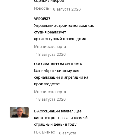
Новость
8 августа 2026
VPROEKTE
Управление строительством: как
студия реализует
архитектурный проект дома
Мнение эксперта
8 августа 2026
ООО «МАЛЛЕНОМ СИСТЕМС»
Как выбрать систему для
сериализации и агрегации на
производстве
Мнение эксперта
8 августа 2026
В Ассоциации владельцев
кинотеатров назвали «самый
страшный день» в году
РБК Бизнес
8 августа