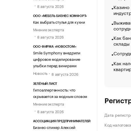
8 августа 2026
Казино
индуст
ООО «МЕБЕЛЬ БИЗНЕС КОМФОРТ»
Выжива
Как выбрать стулья для кухни
сотруд
Мнение эксперта
Как бан
8 августа 2026
склады
ООО ФИРМА «НОВОСТОМ»
Сотрудн
Smile Symphony внедрили
цифровое моделирование
Как нал
улыбки перед винирами
кварти
Новость
8 августа 2026
ЗЕЛЁНЫЙ ЛИСТ
Гипоаллергенность: что
скрывается за модным словом
Регист
Мнение эксперта
8 августа 2026
Дата регистр
АССОЦИАЦИЯ ПРЕДПРИНИМАТЕЛЕЙ
Код налогово
Бизнес-спикер Алексей