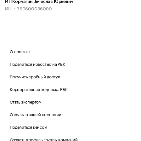
ИП Корчагин Вячеслав Юрьевич
ИНН: 360600036090
О проекте
Поделиться новостью на РБК
Получить пробный доступ
Корпоративная подписка РБК
Стать экспертом
Отзывы о вашей компании
Поделиться кейсом
Создать профиль группы компаний