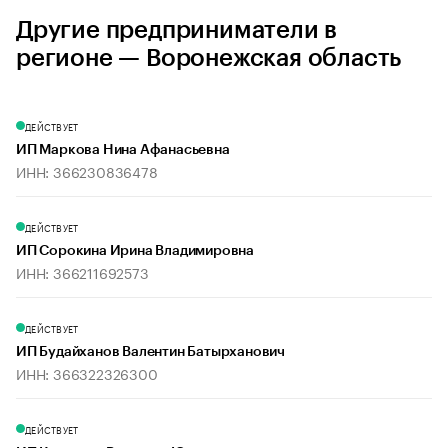
Другие предприниматели в
регионе — Воронежская область
ДЕЙСТВУЕТ
ИП Маркова Нина Афанасьевна
ИНН: 366230836478
ДЕЙСТВУЕТ
ИП Сорокина Ирина Владимировна
ИНН: 366211692573
ДЕЙСТВУЕТ
ИП Будайханов Валентин Батырханович
ИНН: 366322326300
ДЕЙСТВУЕТ