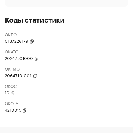
Коды статистики
ОКПО
0137226179
ОКАТО
20247501000
ОКТМО
20647101001
ОКФС
16
ОКОГУ
4210015