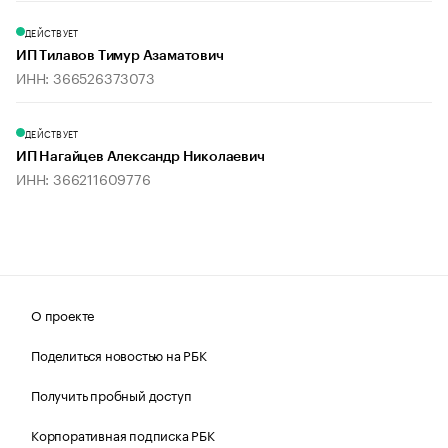
ДЕЙСТВУЕТ
ИП Тилавов Тимур Азаматович
ИНН: 366526373073
ДЕЙСТВУЕТ
ИП Нагайцев Александр Николаевич
ИНН: 366211609776
О проекте
Поделиться новостью на РБК
Получить пробный доступ
Корпоративная подписка РБК