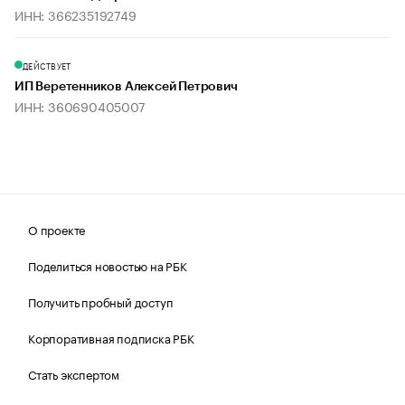
ИНН: 366235192749
ДЕЙСТВУЕТ
ИП Веретенников Алексей Петрович
ИНН: 360690405007
О проекте
Поделиться новостью на РБК
Получить пробный доступ
Корпоративная подписка РБК
Стать экспертом