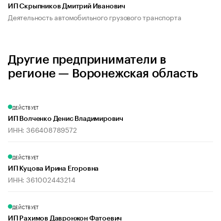
ИП Скрыпников Дмитрий Иванович
Деятельность автомобильного грузового транспорта
Другие предприниматели в
регионе — Воронежская область
ДЕЙСТВУЕТ
ИП Волченко Денис Владимирович
ИНН: 366408789572
ДЕЙСТВУЕТ
ИП Куцова Ирина Егоровна
ИНН: 361002443214
ДЕЙСТВУЕТ
ИП Рахимов Давронжон Фатоевич