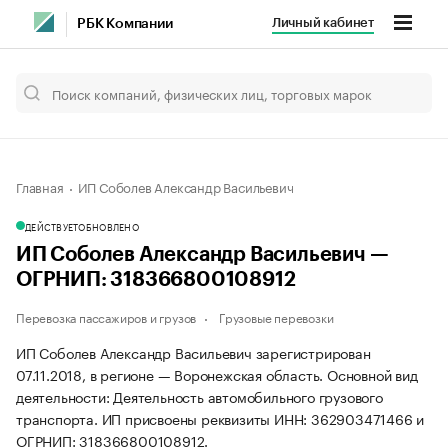
Личный кабинет
РБК Компании
Главная
ИП Соболев Александр Васильевич
ДЕЙСТВУЕТ
ОБНОВЛЕНО
ИП Соболев Александр Васильевич —
ОГРНИП: 318366800108912
Перевозка пассажиров и грузов
Грузовые перевозки
ИП Соболев Александр Васильевич зарегистрирован
07.11.2018, в регионе — Воронежская область. Основной вид
деятельности: Деятельность автомобильного грузового
транспорта. ИП присвоены реквизиты ИНН: 362903471466 и
ОГРНИП: 318366800108912.