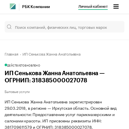
Личный кабинет
РБК Компании
Главная
ИП Сенькова Жанна Анатольевна
ДЕЙСТВУЕТ
ОБНОВЛЕНО
ИП Сенькова Жанна Анатольевна —
ОГРНИП: 318385000027078
Бытовые услуги
ИП Сенькова Жанна Анатольевна зарегистрирован
29.03.2018, в регионе — Иркутская область. Основной вид
деятельности: Предоставление услуг парикмахерскими и
салонами красоты. ИП присвоены реквизиты ИНН:
381709611579 и ОГРНИП: 318385000027078.