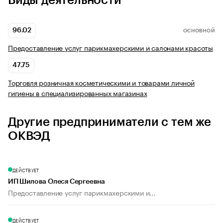
Виды деятельности
96.02
ОСНОВНОЙ
Предоставление услуг парикмахерскими и салонами красоты
47.75
Торговля розничная косметическими и товарами личной
гигиены в специализированных магазинах
Другие предприниматели с тем же
ОКВЭД
ДЕЙСТВУЕТ
ИП Шилова Олеся Сергеевна
Предоставление услуг парикмахерскими и...
ДЕЙСТВУЕТ