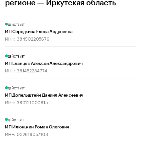
регионе — Иркутская область
ДЕЙСТВУЕТ
ИП Середкина Елена Андреевна
ИНН: 384902205676
ДЕЙСТВУЕТ
ИП Еланцев Алексей Александрович
ИНН: 381452234774
ДЕЙСТВУЕТ
ИП Допельштейн Даниил Алексеевич
ИНН: 380121000815
ДЕЙСТВУЕТ
ИП Илюнькин Роман Олегович
ИНН: 032618057108