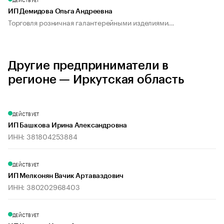
ИП Демидова Ольга Андреевна
Торговля розничная галантерейными изделиями...
Другие предприниматели в
регионе — Иркутская область
ДЕЙСТВУЕТ
ИП Башкова Ирина Александровна
ИНН: 381804253884
ДЕЙСТВУЕТ
ИП Мелконян Вачик Артаваздович
ИНН: 380202968403
ДЕЙСТВУЕТ