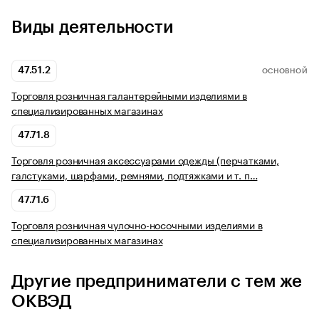
Виды деятельности
47.51.2
ОСНОВНОЙ
Торговля розничная галантерейными изделиями в
специализированных магазинах
47.71.8
Торговля розничная аксессуарами одежды (перчатками,
галстуками, шарфами, ремнями, подтяжками и т. п…
47.71.6
Торговля розничная чулочно-носочными изделиями в
специализированных магазинах
Другие предприниматели с тем же
ОКВЭД