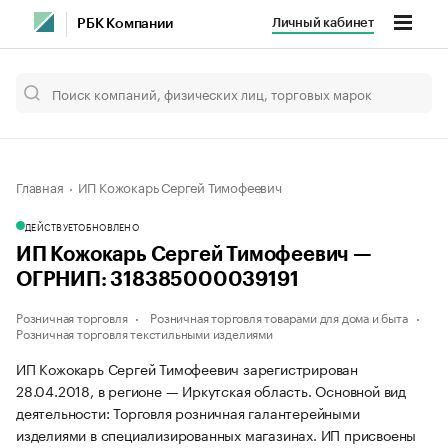
Личный кабинет
РБК Компании
Главная
ИП Кожокарь Сергей Тимофеевич
ДЕЙСТВУЕТ
ОБНОВЛЕНО
ИП Кожокарь Сергей Тимофеевич —
ОГРНИП: 318385000039191
Розничная торговля
Розничная торговля товарами для дома и быта
Розничная торговля текстильными изделиями
ИП Кожокарь Сергей Тимофеевич зарегистрирован
28.04.2018, в регионе — Иркутская область. Основной вид
деятельности: Торговля розничная галантерейными
изделиями в специализированных магазинах. ИП присвоены