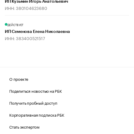
ИП Кузьмин Игорь Анатольевич
ИНН: 380104623680
ДЕЙСТВУЕТ
ИП Семенова Елена Николаевна
ИНН: 383400521517
О проекте
Поделиться новостью на РБК
Получить пробный доступ
Корпоративная подписка РБК
Стать экспертом