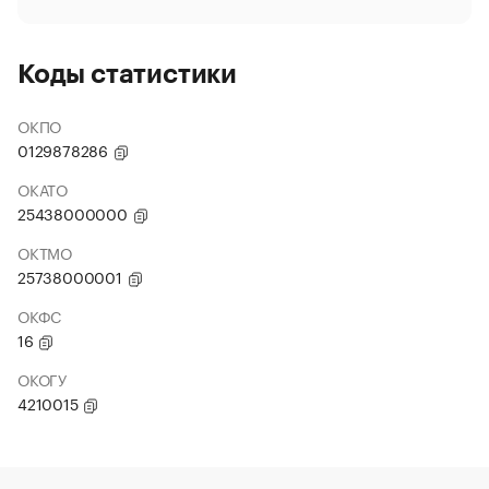
Коды статистики
ОКПО
0129878286
ОКАТО
25438000000
ОКТМО
25738000001
ОКФС
16
ОКОГУ
4210015