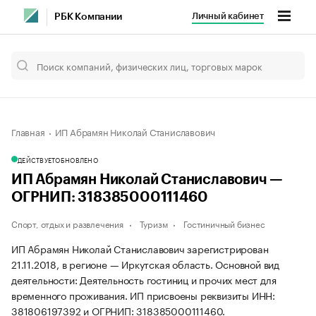
Личный кабинет
РБК Компании
Главная
ИП Абрамян Николай Станиславович
ДЕЙСТВУЕТ
ОБНОВЛЕНО
ИП Абрамян Николай Станиславович —
ОГРНИП: 318385000111460
Спорт, отдых и развлечения
Туризм
Гостиничный бизнес
ИП Абрамян Николай Станиславович зарегистрирован
21.11.2018, в регионе — Иркутская область. Основной вид
деятельности: Деятельность гостиниц и прочих мест для
временного проживания. ИП присвоены реквизиты ИНН:
381806197392 и ОГРНИП: 318385000111460.