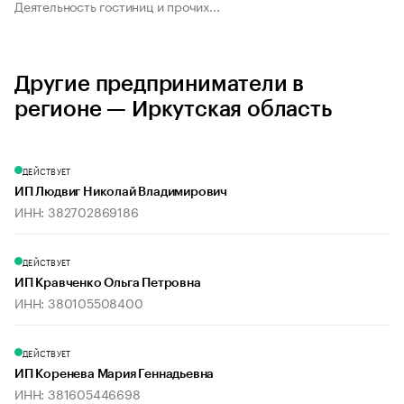
Деятельность гостиниц и прочих...
Другие предприниматели в
регионе — Иркутская область
ДЕЙСТВУЕТ
ИП Людвиг Николай Владимирович
ИНН: 382702869186
ДЕЙСТВУЕТ
ИП Кравченко Ольга Петровна
ИНН: 380105508400
ДЕЙСТВУЕТ
ИП Коренева Мария Геннадьевна
ИНН: 381605446698