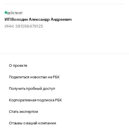
ДЕЙСТВУЕТ
ИП Володин Александр Андреевич
ИНН: 381296479125
О проекте
Поделиться новостью на РБК
Получить пробный доступ
Корпоративная подписка РБК
Стать экспертом
Отзывы о вашей компании