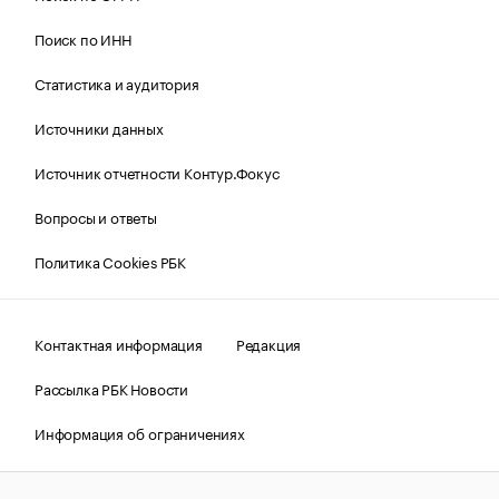
Поиск по ИНН
Статистика и аудитория
Источники данных
Источник отчетности Контур.Фокус
Вопросы и ответы
Политика Cookies РБК
Контактная информация
Редакция
Рассылка РБК Новости
Информация об ограничениях
Правовая информация
О соблюдении авторских прав