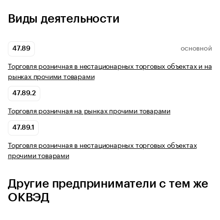
Виды деятельности
47.89
ОСНОВНОЙ
Торговля розничная в нестационарных торговых объектах и на
рынках прочими товарами
47.89.2
Торговля розничная на рынках прочими товарами
47.89.1
Торговля розничная в нестационарных торговых объектах
прочими товарами
Другие предприниматели с тем же
ОКВЭД