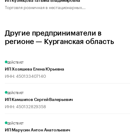
ИП Кузнецова Татьяна Владимировна
Торговля розничная в нестационарных...
Другие предприниматели в
регионе — Курганская область
ДЕЙСТВУЕТ
ИП Хозяшева Елена Юрьевна
ИНН: 450133407140
ДЕЙСТВУЕТ
ИП Камшилов Сергей Валерьевич
ИНН: 450132829358
ДЕЙСТВУЕТ
ИП Марусин Антон Анатольевич