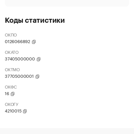
Коды статистики
ОКПО
0126066892
ОКАТО
37405000000
ОКТМО
37705000001
ОКФС
16
ОКОГУ
4210015