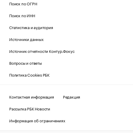
Поиск по ОГРН
Поиск по ИНН
Статистика и аудитория
Источники данных
Источник отчетности Контур.Фокус
Вопросы и ответы
Политика Cookies РБК
Контактная информация
Редакция
Рассылка РБК Новости
Информация об ограничениях
Правовая информация
О соблюдении авторских прав