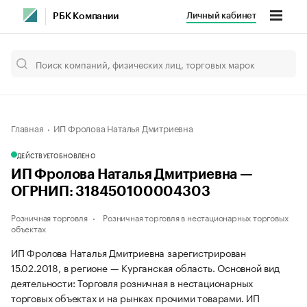
Личный кабинет
РБК Компании
Главная
ИП Фролова Наталья Дмитриевна
ДЕЙСТВУЕТ
ОБНОВЛЕНО
ИП Фролова Наталья Дмитриевна —
ОГРНИП: 318450100004303
Розничная торговля
Розничная торговля в нестационарных торговых
объектах
ИП Фролова Наталья Дмитриевна зарегистрирован
15.02.2018, в регионе — Курганская область. Основной вид
деятельности: Торговля розничная в нестационарных
торговых объектах и на рынках прочими товарами. ИП