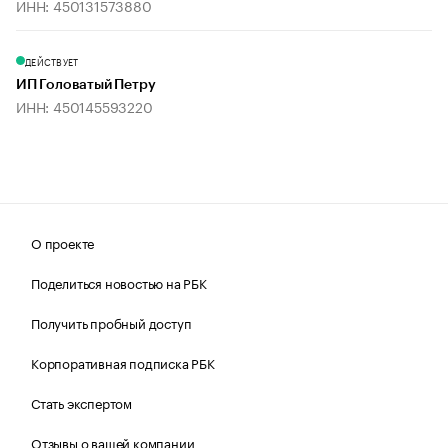
ИНН: 450131573880
ДЕЙСТВУЕТ
ИП Головатый Петру
ИНН: 450145593220
О проекте
Поделиться новостью на РБК
Получить пробный доступ
Корпоративная подписка РБК
Стать экспертом
Отзывы о вашей компании