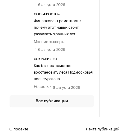
6 августа 2026
ООО «ПРОСТО.»
Финансовая грамотность:
почему этот навык стоит
развивать с ранних лет
Мнение эксперта
6 августа 2026
СОХРАНИ ЛЕС
Как бизнес помогает
восстановить леса Подмосковья
после урагана
Новость
6 августа 2026
Все публикации
О проекте
Лента публикаций