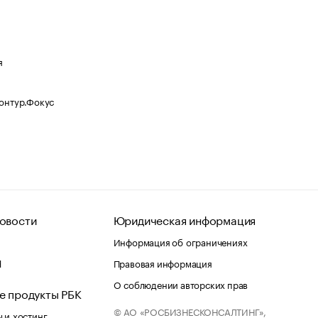
я
Контур.Фокус
овости
Юридическая информация
Информация об ограничениях
d
Правовая информация
О соблюдении авторских прав
е продукты РБК
© АО «РОСБИЗНЕСКОНСАЛТИНГ»,
 и хостинг