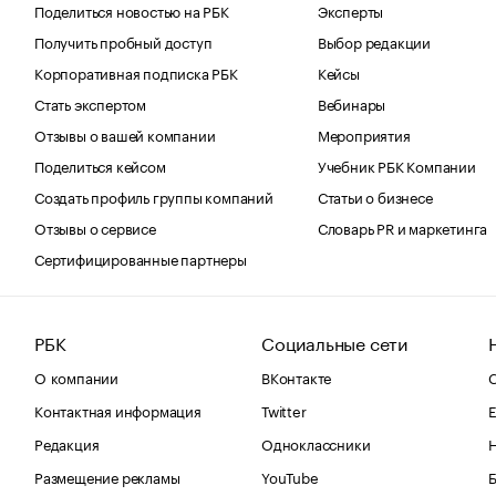
Поделиться новостью на РБК
Эксперты
Получить пробный доступ
Выбор редакции
Корпоративная подписка РБК
Кейсы
Стать экспертом
Вебинары
Отзывы о вашей компании
Мероприятия
Поделиться кейсом
Учебник РБК Компании
Создать профиль группы компаний
Статьи о бизнесе
Отзывы о сервисе
Словарь PR и маркетинга
Сертифицированные партнеры
РБК
Социальные сети
О компании
ВКонтакте
С
Контактная информация
Twitter
Е
Редакция
Одноклассники
Размещение рекламы
YouTube