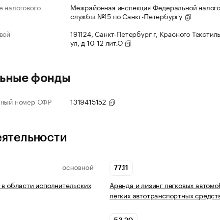
 налогового
Межрайонная инспекция Федеральной налог
службы №15 по Санкт-Петербургу
вой
191124, Санкт-Петербург г, Красного Текстил
ул, д 10-12 лит.О
ьные фонды
нный номер СФР
1319415152
еятельности
77.11
ОСНОВНОЙ
 в области исполнительских
Аренда и лизинг легковых автомо
легких автотранспортных средст