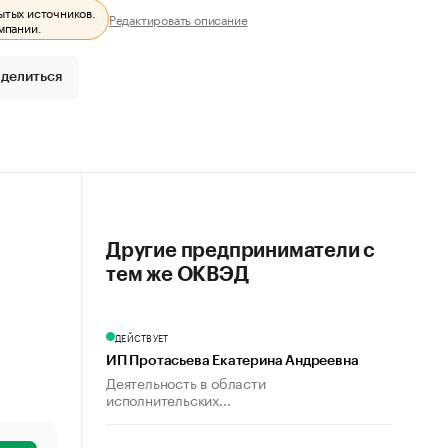
ытых источников.
Редактировать описание
мпании.
делиться
Другие предприниматели с
тем же ОКВЭД
ДЕЙСТВУЕТ
ИП Протасьева Екатерина Андреевна
Деятельность в области
исполнительских...