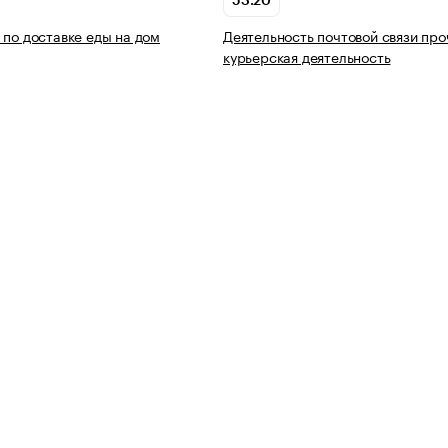
53.20
 по доставке еды на дом
Деятельность почтовой связи про
курьерская деятельность