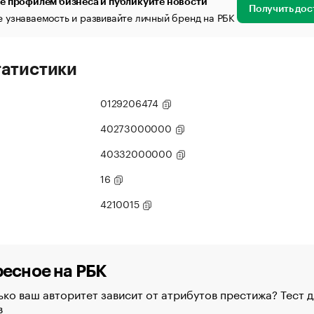
е профилем бизнеса и публикуйте новости
Получить дос
 узнаваемость и развивайте личный бренд на РБК
татистики
0129206474
40273000000
40332000000
16
4210015
есное на РБК
ко ваш авторитет зависит от атрибутов престижа? Тест д
в