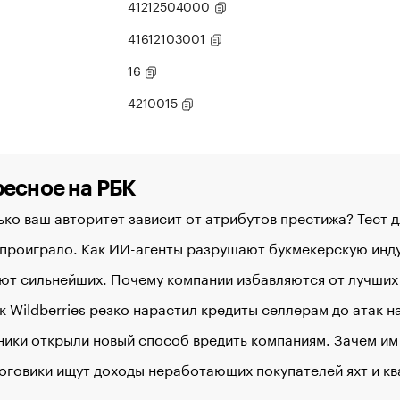
41212504000
41612103001
16
4210015
есное на РБК
ко ваш авторитет зависит от атрибутов престижа? Тест 
 проиграло. Как ИИ-агенты разрушают букмекерскую ин
ют сильнейших. Почему компании избавляются от лучших
к Wildberries резко нарастил кредиты селлерам до атак 
ики открыли новый способ вредить компаниям. Зачем им
оговики ищут доходы неработающих покупателей яхт и к