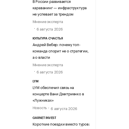
В России развивается
караванинг — инфраструктура
не успевает за трендом
Мнение эксперта
6 августа 2026
КУЛЬТУРА СЧАСТЬЯ
Андрей Вебер: почему топ-
команда спорит не о стратегии,
а о власти
Мнение эксперта
6 августа 2026
LYM
LYM обеспечил связь на
концерте Вани Дмитриенко в
«Лужниках»
Новость
6 августа 2026
GARNET INVEST
Короткие поездки вместо туров: