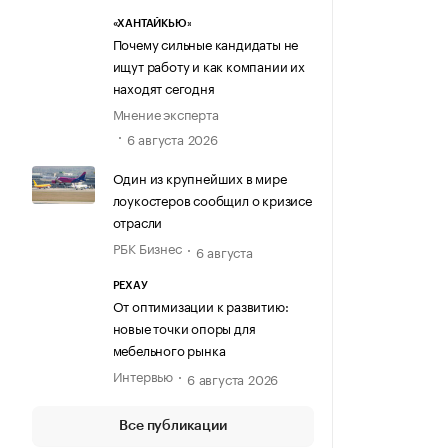
«ХАНТАЙКЬЮ»
Почему сильные кандидаты не
ищут работу и как компании их
находят сегодня
Мнение эксперта
6 августа 2026
Один из крупнейших в мире
лоукостеров сообщил о кризисе
отрасли
РБК Бизнес
6 августа
РЕХАУ
От оптимизации к развитию:
новые точки опоры для
мебельного рынка
Интервью
6 августа 2026
Все публикации