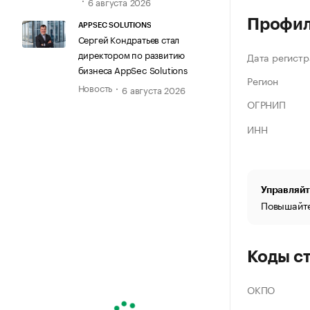
6 августа 2026
Профи
APPSEC SOLUTIONS
Сергей Кондратьев стал
директором по развитию
Дата регистр
бизнеса AppSec Solutions
Регион
Новость
6 августа 2026
ОГРНИП
ИНН
Управляйт
Повышайте
Коды с
ОКПО