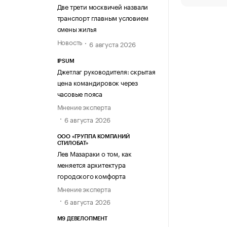
Две трети москвичей назвали
транспорт главным условием
смены жилья
Новость
6 августа 2026
IPSUM
Джетлаг руководителя: скрытая
цена командировок через
часовые пояса
Мнение эксперта
6 августа 2026
ООО «ГРУППА КОМПАНИЙ
СТИЛОБАТ»
Лев Мазараки о том, как
меняется архитектура
городского комфорта
Мнение эксперта
6 августа 2026
М9 ДЕВЕЛОПМЕНТ