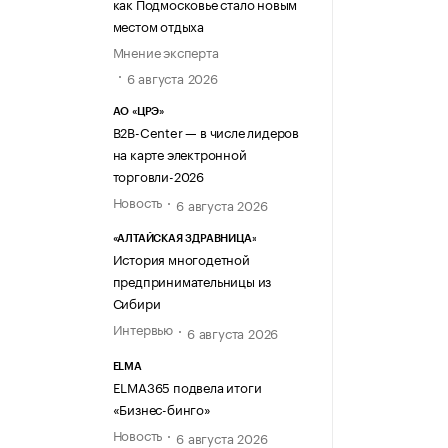
как Подмосковье стало новым
местом отдыха
Мнение эксперта
6 августа 2026
АО «ЦРЭ»
B2B-Center — в числе лидеров
на карте электронной
торговли-2026
Новость
6 августа 2026
«АЛТАЙСКАЯ ЗДРАВНИЦА»
История многодетной
предпринимательницы из
Сибири
Интервью
6 августа 2026
ELMA
ELMA365 подвела итоги
«Бизнес-бинго»
Новость
6 августа 2026