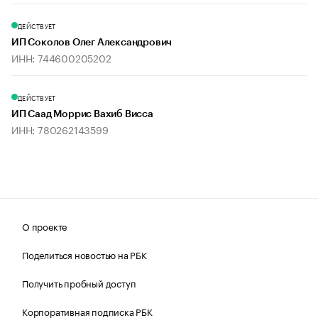
ДЕЙСТВУЕТ
ИП Соколов Олег Александрович
ИНН: 744600205202
ДЕЙСТВУЕТ
ИП Саад Моррис Вахиб Висса
ИНН: 780262143599
О проекте
Поделиться новостью на РБК
Получить пробный доступ
Корпоративная подписка РБК