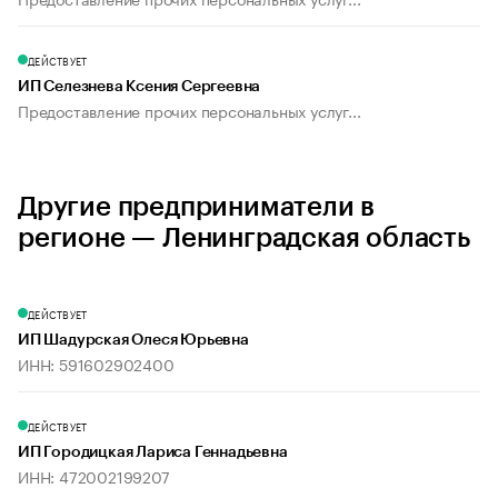
ДЕЙСТВУЕТ
ИП Селезнева Ксения Сергеевна
Предоставление прочих персональных услуг...
Другие предприниматели в
регионе — Ленинградская область
ДЕЙСТВУЕТ
ИП Шадурская Олеся Юрьевна
ИНН: 591602902400
ДЕЙСТВУЕТ
ИП Городицкая Лариса Геннадьевна
ИНН: 472002199207