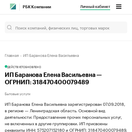
Личный кабинет
РБК Компании
Главная
ИП Баранова Елена Васильевна
ДЕЙСТВУЕТ
ОБНОВЛЕНО
ИП Баранова Елена Васильевна —
ОГРНИП: 318470400079489
Бытовые услуги
ИП Баранова Елена Васильевна зарегистрирован 07.09.2018,
в регионе — Ленинградская область. Основной вид
деятельности: Предоставление прочих персональных услуг,
не включенных в другие группировки. ИП присвоены
реквизиты ИНН: 575207152180 и ОГРНИП: 318470400079489.