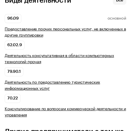
Виды деятельности
Все
96.09
ОСНОВНОЙ
Предоставление прочих персональных услуг, не включенных в
другие группировки
62.02.9
Деятельность консультативная в области компьютерных
технологий прочая
79.90.1
Деятельность по предоставлению туристических
информационных услуг
70.22
Консультирование по вопросам коммерческой деятельности и
управления