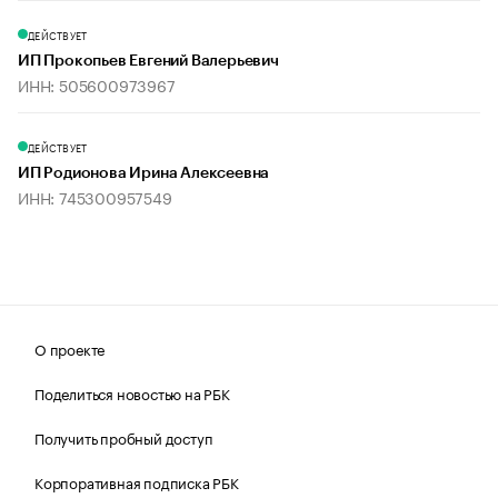
ДЕЙСТВУЕТ
ИП Прокопьев Евгений Валерьевич
ИНН: 505600973967
ДЕЙСТВУЕТ
ИП Родионова Ирина Алексеевна
ИНН: 745300957549
О проекте
Поделиться новостью на РБК
Получить пробный доступ
Корпоративная подписка РБК