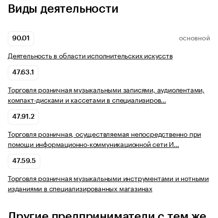
Виды деятельности
90.01
ОСНОВНОЙ
Деятельность в области исполнительских искусств
47.63.1
Торговля розничная музыкальными записями, аудиолентами,
компакт-дисками и кассетами в специализиров…
47.91.2
Торговля розничная, осуществляемая непосредственно при
помощи информационно-коммуникационной сети И…
47.59.5
Торговля розничная музыкальными инструментами и нотными
изданиями в специализированных магазинах
Другие предприниматели с тем же