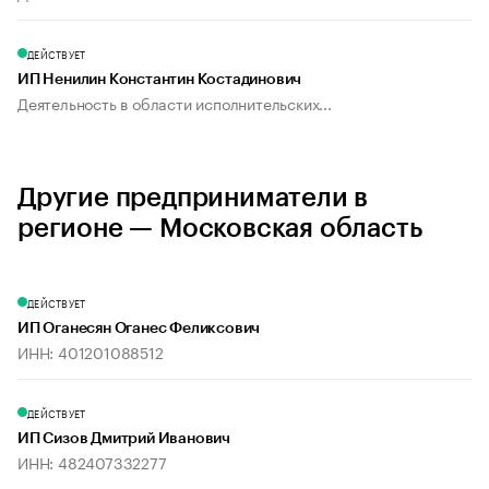
ДЕЙСТВУЕТ
ИП Ненилин Константин Костадинович
Деятельность в области исполнительских...
Другие предприниматели в
регионе — Московская область
ДЕЙСТВУЕТ
ИП Оганесян Оганес Феликсович
ИНН: 401201088512
ДЕЙСТВУЕТ
ИП Сизов Дмитрий Иванович
ИНН: 482407332277