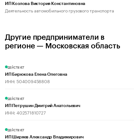
ИП Козлова Виктория Константиновна
Деятельность автомобильного грузового транспорта
Другие предприниматели в
регионе — Московская область
ДЕЙСТВУЕТ
ИП Бирюкова Елена Олеговна
ИНН: 504009458808
ДЕЙСТВУЕТ
ИП Петрушин Дмитрий Анатольевич
ИНН: 402571810727
ДЕЙСТВУЕТ
ИП Ширяев Александр Владимирович