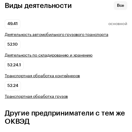
Виды деятельности
Все
49.41
ОСНОВНОЙ
Деятельность автомобильного грузового транспорта
52.10
Деятельность по складированию и хранению
52.24.1
Транспортная обработка контейнеров
52.24
Транспортная обработка грузов
Другие предприниматели с тем же
ОКВЭД