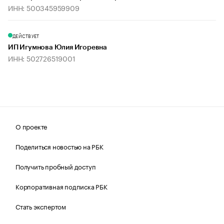
ИНН: 500345959909
ДЕЙСТВУЕТ
ИП Игумнова Юлия Игоревна
ИНН: 502726519001
О проекте
Поделиться новостью на РБК
Получить пробный доступ
Корпоративная подписка РБК
Стать экспертом