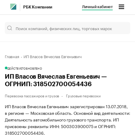
Личный кабинет
РБК Компании
Главная
ИП Власов Вячеслав Евгеньевич
ДЕЙСТВУЕТ
ОБНОВЛЕНО
ИП Власов Вячеслав Евгеньевич —
ОГРНИП: 318502700054436
Перевозка пассажиров и грузов
Грузовые перевозки
ИП Власов Вячеслав Евгеньевич зарегистрирован 13.07.2018,
в регионе — Московская область. Основной вид деятельности:
Деятельность автомобильного грузового транспорта. ИП
присвоены реквизиты ИНН: 500303900075 и ОГРНИП:
318502700054436.