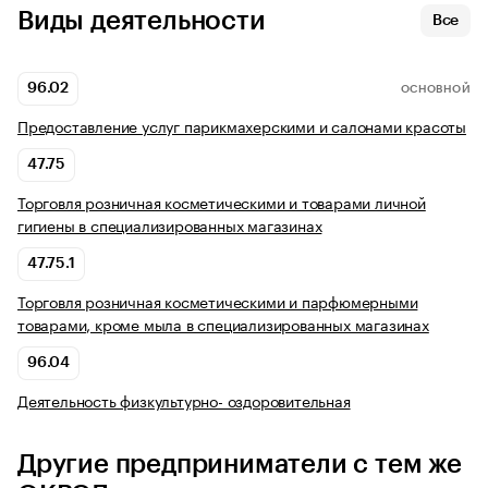
Виды деятельности
Все
96.02
ОСНОВНОЙ
Предоставление услуг парикмахерскими и салонами красоты
47.75
Торговля розничная косметическими и товарами личной
гигиены в специализированных магазинах
47.75.1
Торговля розничная косметическими и парфюмерными
товарами, кроме мыла в специализированных магазинах
96.04
Деятельность физкультурно- оздоровительная
Другие предприниматели с тем же