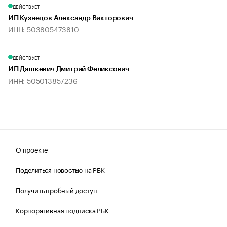
ДЕЙСТВУЕТ
ИП Кузнецов Александр Викторович
ИНН: 503805473810
ДЕЙСТВУЕТ
ИП Дашкевич Дмитрий Феликсович
ИНН: 505013857236
О проекте
Поделиться новостью на РБК
Получить пробный доступ
Корпоративная подписка РБК