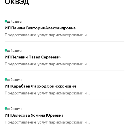
ОКВЭД
ДЕЙСТВУЕТ
ИП Панина Виктория Александровна
Предоставление услуг парикмахерскими и...
ДЕЙСТВУЕТ
ИП Пелевин Павел Сергеевич
Предоставление услуг парикмахерскими и...
ДЕЙСТВУЕТ
ИП Карабаев Фарход Зокиржонович
Предоставление услуг парикмахерскими и...
ДЕЙСТВУЕТ
ИП Вилесова Ясмина Юрьевна
Предоставление услуг парикмахерскими и...