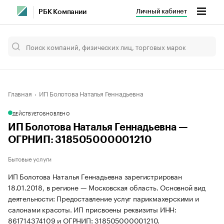
Личный кабинет
РБК Компании
Главная
ИП Болотова Наталья Геннадьевна
ДЕЙСТВУЕТ
ОБНОВЛЕНО
ИП Болотова Наталья Геннадьевна —
ОГРНИП: 318505000001210
Бытовые услуги
ИП Болотова Наталья Геннадьевна зарегистрирован
18.01.2018, в регионе — Московская область. Основной вид
деятельности: Предоставление услуг парикмахерскими и
салонами красоты. ИП присвоены реквизиты ИНН:
861714374109 и ОГРНИП: 318505000001210.