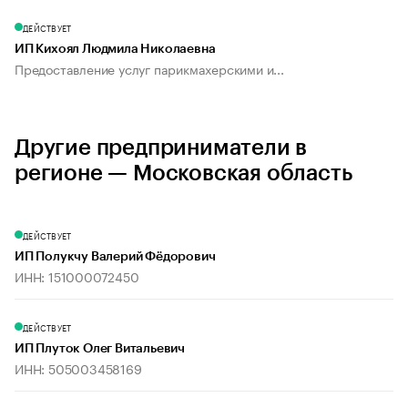
ДЕЙСТВУЕТ
ИП Кихоял Людмила Николаевна
Предоставление услуг парикмахерскими и...
Другие предприниматели в
регионе — Московская область
ДЕЙСТВУЕТ
ИП Полукчу Валерий Фёдорович
ИНН: 151000072450
ДЕЙСТВУЕТ
ИП Плуток Олег Витальевич
ИНН: 505003458169