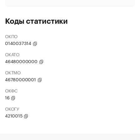
Коды статистики
ОКПО
0140037314
ОКАТО
46480000000
ОКТМО
46780000001
ОКФС
16
ОКОГУ
4210015