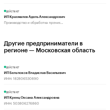
ДЕЙСТВУЕТ
ИП Крахмалев Адель Александрович
Производство и обработка прочих...
Другие предприниматели в
регионе — Московская область
ДЕЙСТВУЕТ
ИП Бельтюков Владислав Васильевич
ИНН: 182806530890
ДЕЙСТВУЕТ
ИП Кренц Оксана Александровна
ИНН: 503806276860