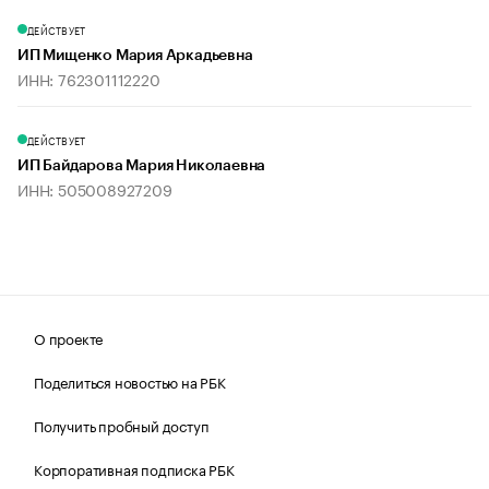
ДЕЙСТВУЕТ
ИП Мищенко Мария Аркадьевна
ИНН: 762301112220
ДЕЙСТВУЕТ
ИП Байдарова Мария Николаевна
ИНН: 505008927209
О проекте
Поделиться новостью на РБК
Получить пробный доступ
Корпоративная подписка РБК