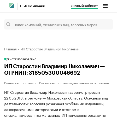
Личный кабинет
РБК Компании
Главная
ИП Старостин Владимир Николаевич
ДЕЙСТВУЕТ
ОБНОВЛЕНО
ИП Старостин Владимир Николаевич —
ОГРНИП: 318505300046692
Розничная торговля
Розничная торговля отделочными материалами
ИП Старостин Владимир Николаевич зарегистрирован
22.05.2018, в регионе — Московская область. Основной вид
деятельности: Торговля розничная скобяными изделиями,
лакокрасочными материалами и стеклом в
специализированных магазинах. ИП присвоены реквизиты