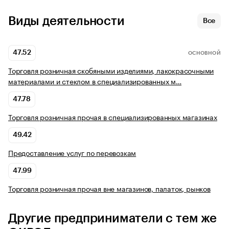
Виды деятельности
Все
47.52
ОСНОВНОЙ
Торговля розничная скобяными изделиями, лакокрасочными
материалами и стеклом в специализированных м…
47.78
Торговля розничная прочая в специализированных магазинах
49.42
Предоставление услуг по перевозкам
47.99
Торговля розничная прочая вне магазинов, палаток, рынков
Другие предприниматели с тем же