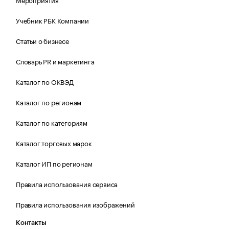
Учебник РБК Компании
Статьи о бизнесе
Словарь PR и маркетинга
Каталог по ОКВЭД
Каталог по регионам
Каталог по категориям
Каталог торговых марок
Каталог ИП по регионам
Правила использования сервиса
Правила использования изображений
Контакты