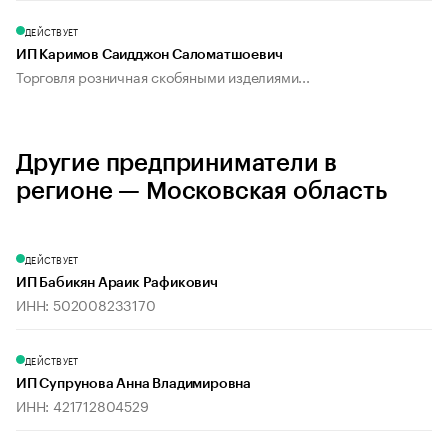
ДЕЙСТВУЕТ
ИП Каримов Саидджон Саломатшоевич
Торговля розничная скобяными изделиями...
Другие предприниматели в
регионе — Московская область
ДЕЙСТВУЕТ
ИП Бабикян Араик Рафикович
ИНН: 502008233170
ДЕЙСТВУЕТ
ИП Супрунова Анна Владимировна
ИНН: 421712804529