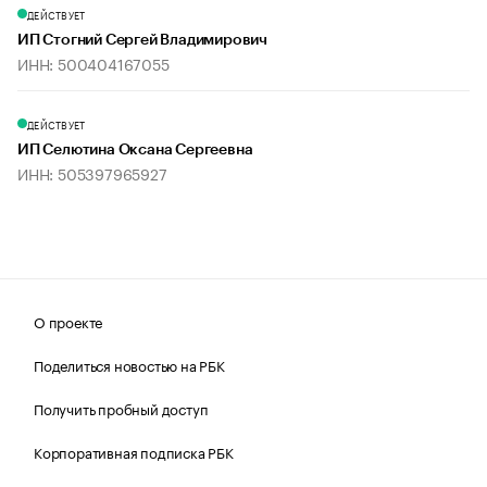
ДЕЙСТВУЕТ
ИП Стогний Сергей Владимирович
ИНН: 500404167055
ДЕЙСТВУЕТ
ИП Селютина Оксана Сергеевна
ИНН: 505397965927
О проекте
Поделиться новостью на РБК
Получить пробный доступ
Корпоративная подписка РБК