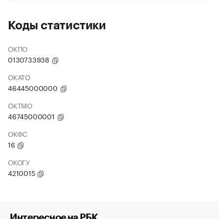
Коды статистики
ОКПО
0130733938
ОКАТО
46445000000
ОКТМО
46745000001
ОКФС
16
ОКОГУ
4210015
Интересное на РБК