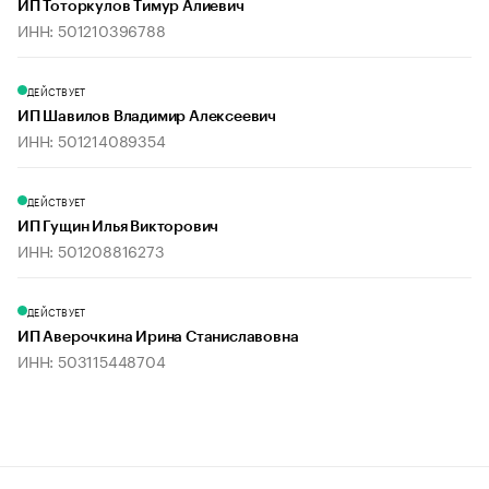
ИП Тоторкулов Тимур Алиевич
ИНН: 501210396788
ДЕЙСТВУЕТ
ИП Шавилов Владимир Алексеевич
ИНН: 501214089354
ДЕЙСТВУЕТ
ИП Гущин Илья Викторович
ИНН: 501208816273
ДЕЙСТВУЕТ
ИП Аверочкина Ирина Станиславовна
ИНН: 503115448704