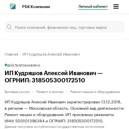
Личный кабинет
РБК Компании
Главная
ИП Кудряшов Алексей Иванович
ДЕЙСТВУЕТ
ОБНОВЛЕНО
ИП Кудряшов Алексей Иванович —
ОГРНИП: 318505300172510
Бытовые услуги
Ремонт и монтаж
Ремонт машин и оборудования
ИП Кудряшов Алексей Иванович зарегистрирован 13.12.2018,
в регионе — Московская область. Основной вид деятельности:
Ремонт машин и оборудования. ИП присвоены реквизиты
ИНН: 500101396384 и ОГРНИП: 318505300172510.
Данные получены из публичных государственных источников.