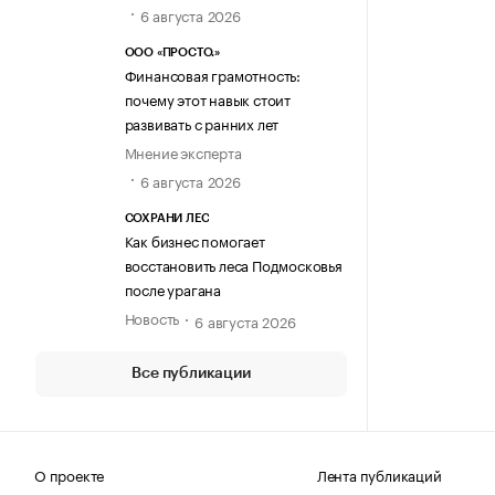
6 августа 2026
ООО «ПРОСТО.»
Финансовая грамотность:
почему этот навык стоит
развивать с ранних лет
Мнение эксперта
6 августа 2026
СОХРАНИ ЛЕС
Как бизнес помогает
восстановить леса Подмосковья
после урагана
Новость
6 августа 2026
Все публикации
О проекте
Лента публикаций