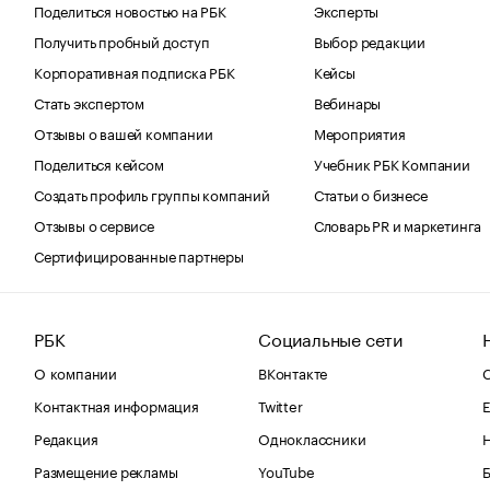
Поделиться новостью на РБК
Эксперты
Получить пробный доступ
Выбор редакции
Корпоративная подписка РБК
Кейсы
Стать экспертом
Вебинары
Отзывы о вашей компании
Мероприятия
Поделиться кейсом
Учебник РБК Компании
Создать профиль группы компаний
Статьи о бизнесе
Отзывы о сервисе
Словарь PR и маркетинга
Сертифицированные партнеры
РБК
Социальные сети
О компании
ВКонтакте
С
Контактная информация
Twitter
Е
Редакция
Одноклассники
Размещение рекламы
YouTube