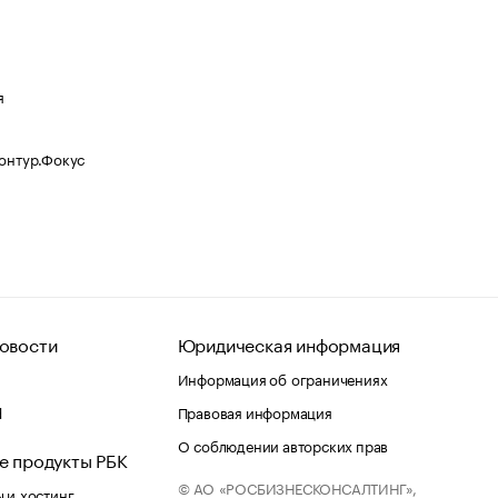
я
Контур.Фокус
овости
Юридическая информация
Информация об ограничениях
d
Правовая информация
О соблюдении авторских прав
е продукты РБК
© АО «РОСБИЗНЕСКОНСАЛТИНГ»,
 и хостинг