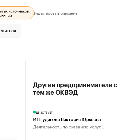
ытых источников.
Редактировать описание
мпании.
елиться
Другие предприниматели с
тем же ОКВЭД
ДЕЙСТВУЕТ
ИП Гудинова Виктория Юрьевна
Деятельность по оказанию услуг...