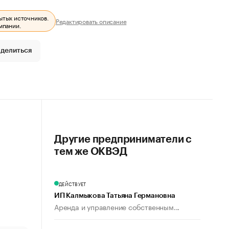
ытых источников.
Редактировать описание
мпании.
делиться
Другие предприниматели с
тем же ОКВЭД
ДЕЙСТВУЕТ
ИП Калмыкова Татьяна Германовна
Аренда и управление собственным...