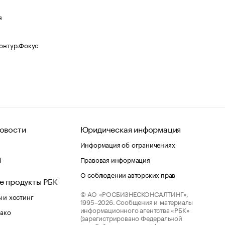
я
Контур.Фокус
овости
Юридическая информация
Информация об ограничениях
d
Правовая информация
О соблюдении авторских прав
е продукты РБК
© АО «РОСБИЗНЕСКОНСАЛТИНГ»,
 и хостинг
1995–2026.
Сообщения и материалы
информационного агентства «РБК»
лако
(зарегистрировано Федеральной