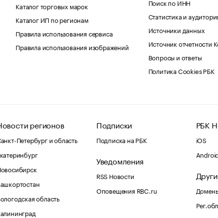
Поиск по ИНН
Каталог торговых марок
Статистика и аудитори
Каталог ИП по регионам
Источники данных
Правила использования сервиса
Источник отчетности 
Правила использования изображений
Вопросы и ответы
Политика Cookies РБК
Новости регионов
Подписки
РБК Н
анкт-Петербург и область
Подписка на РБК
iOS
катеринбург
Androi
Уведомления
Новосибирск
Други
RSS Новости
Башкортостан
Оповещения RBC.ru
Домены
ологодская область
Рег.об
Калининград