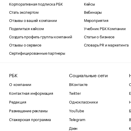
Корпоративная подписка РБК
Кейсы
Стать экспертом
Вебинары
Отзывы о вашей компании
Мероприятия
Поделиться кейсом
Учебник РБК Компании
Создать профиль группы компаний
Статьи о бизнесе
Отзывы о сервисе
Словарь PR и маркетинга
Сертифицированные партнеры
РБК
Социальные сети
О компании
ВКонтакте
С
Контактная информация
Twitter
Е
Редакция
Одноклассники
Размещение рекламы
YouTube
Стажерская программа
Telegram
В
Дзен