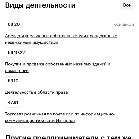
Виды деятельности
Все
68.20
ОСНОВНОЙ
Аренда и управление собственным или арендованным
недвижимым имуществом
68.10.22
Покупка и продажа собственных нежилых зданий и
помещений
69.10
Деятельность в области права
47.91
Торговля розничная по почте или по информационно-
коммуникационной сети Интернет
Другие предприниматели с тем же