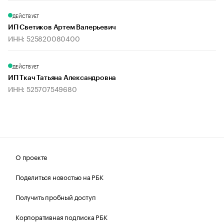
ДЕЙСТВУЕТ
ИП Светиков Артем Валерьевич
ИНН: 525820080400
ДЕЙСТВУЕТ
ИП Ткач Татьяна Александровна
ИНН: 525707549680
О проекте
Поделиться новостью на РБК
Получить пробный доступ
Корпоративная подписка РБК