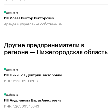
ДЕЙСТВУЕТ
ИП Исаев Виктор Викторович
Аренда и управление собственным...
Другие предприниматели в
регионе — Нижегородская область
ДЕЙСТВУЕТ
ИП Никишов Дмитрий Викторович
ИНН: 522102103206
ДЕЙСТВУЕТ
ИП Андриянова Дарья Алексеевна
ИНН: 526309345343