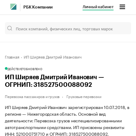
Личный кабинет
РБК Компании
Главная
ИП Ширяев Дмитрий Иванович
ДЕЙСТВУЕТ
ОБНОВЛЕНО
ИП Ширяев Дмитрий Иванович —
ОГРНИП: 318527500088092
Перевозка пассажиров и грузов
Грузовые перевозки
ИП Ширяев Дмитрий Иванович зарегистрирован 10.07.2018, в
регионе — Нижегородская область. Основной вид
деятельности: Перевозка грузов неспециализированными
автотранспортными средствами. ИП присвоены реквизиты
ИНН: 521000751710 и ОГРНИП: 318527500088092.