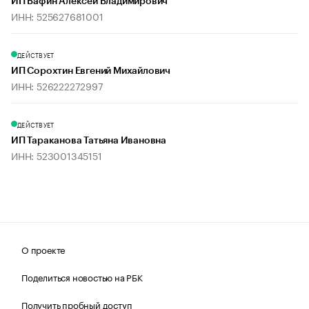
ИП Вафин Алексей Владимирович
ИНН: 525627681001
ДЕЙСТВУЕТ
ИП Сорохтин Евгений Михайлович
ИНН: 526222272997
ДЕЙСТВУЕТ
ИП Тараканова Татьяна Ивановна
ИНН: 523001345151
О проекте
Поделиться новостью на РБК
Получить пробный доступ