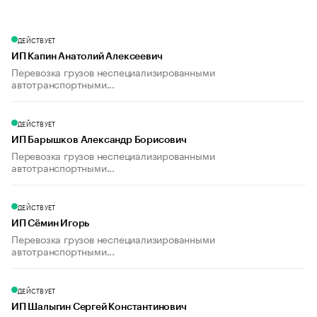
ДЕЙСТВУЕТ
ИП Капин Анатолий Алексеевич
Перевозка грузов неспециализированными
автотранспортными...
ДЕЙСТВУЕТ
ИП Барышков Александр Борисович
Перевозка грузов неспециализированными
автотранспортными...
ДЕЙСТВУЕТ
ИП Сёмин Игорь
Перевозка грузов неспециализированными
автотранспортными...
ДЕЙСТВУЕТ
ИП Шалыгин Сергей Константинович