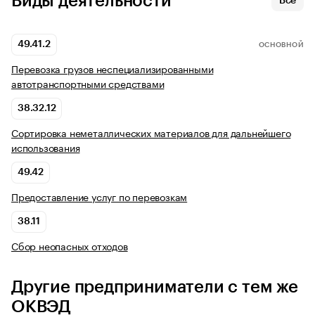
Виды деятельности
Все
49.41.2
ОСНОВНОЙ
Перевозка грузов неспециализированными
автотранспортными средствами
38.32.12
Сортировка неметаллических материалов для дальнейшего
использования
49.42
Предоставление услуг по перевозкам
38.11
Сбор неопасных отходов
Другие предприниматели с тем же
ОКВЭД