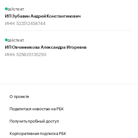
ДЕЙСТВУЕТ
ИП Зубавин Андрей Константинович
ИНН: 522512454744
ДЕЙСТВУЕТ
ИП Овчинникова Александра Игоревна
ИНН: 525620135250
О проекте
Поделиться новостью на РБК
Получить пробный доступ
Корпоративная подписка РБК