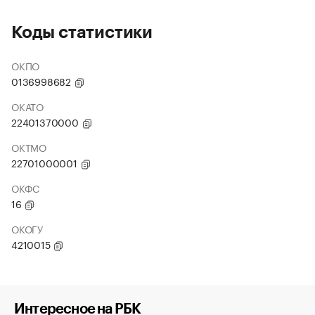
Коды статистики
ОКПО
0136998682
ОКАТО
22401370000
ОКТМО
22701000001
ОКФС
16
ОКОГУ
4210015
Интересное на РБК