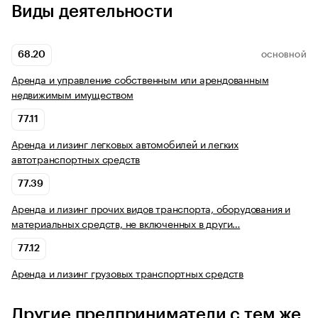
Виды деятельности
68.20
ОСНОВНОЙ
Аренда и управление собственным или арендованным
недвижимым имуществом
77.11
Аренда и лизинг легковых автомобилей и легких
автотранспортных средств
77.39
Аренда и лизинг прочих видов транспорта, оборудования и
материальных средств, не включенных в други…
77.12
Аренда и лизинг грузовых транспортных средств
Другие предприниматели с тем же