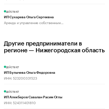
ДЕЙСТВУЕТ
ИП Сухарева Ольга Сергеевна
Аренда и управление собственным...
Другие предприниматели в
регионе — Нижегородская область
ДЕЙСТВУЕТ
ИП Булычева Ольга Федоровна
ИНН: 523200331523
ДЕЙСТВУЕТ
ИП Алекберов Савалан Расим Оглы
ИНН: 524311401810