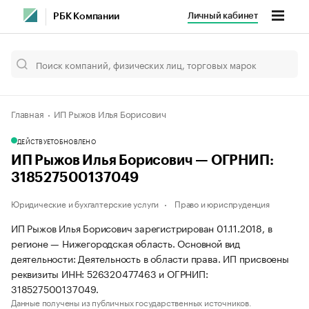
Личный кабинет
РБК Компании
Главная
ИП Рыжов Илья Борисович
ДЕЙСТВУЕТ
ОБНОВЛЕНО
ИП Рыжов Илья Борисович — ОГРНИП:
318527500137049
Юридические и бухгалтерские услуги
Право и юриспруденция
ИП Рыжов Илья Борисович зарегистрирован 01.11.2018, в
регионе — Нижегородская область. Основной вид
деятельности: Деятельность в области права. ИП присвоены
реквизиты ИНН: 526320477463 и ОГРНИП:
318527500137049.
Данные получены из публичных государственных источников.