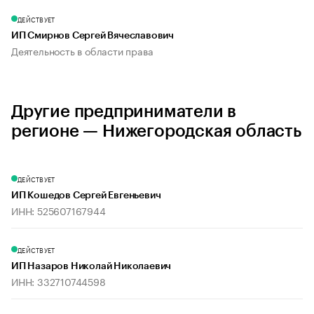
ДЕЙСТВУЕТ
ИП Смирнов Сергей Вячеславович
Деятельность в области права
Другие предприниматели в
регионе — Нижегородская область
ДЕЙСТВУЕТ
ИП Кошедов Сергей Евгеньевич
ИНН: 525607167944
ДЕЙСТВУЕТ
ИП Назаров Николай Николаевич
ИНН: 332710744598